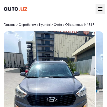
Главная
С пробегом
Hyundai
Creta
Объявление № 547