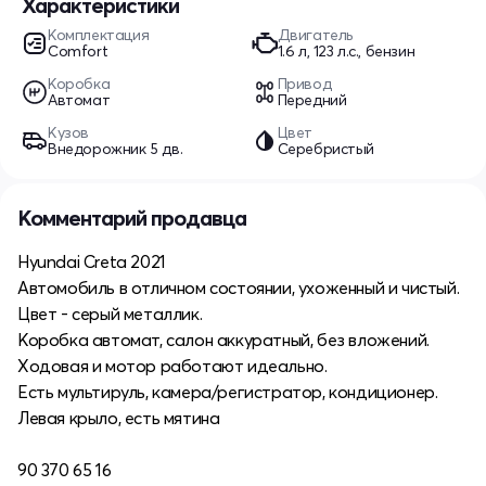
Характеристики
Комплектация
Двигатель
Comfort
1.6 л, 123 л.с., бензин
Коробка
Привод
Автомат
Передний
Кузов
Цвет
Внедорожник 5 дв.
Серебристый
Комментарий продавца
Hyundai Creta 2021
Автомобиль в отличном состоянии, ухоженный и чистый.
Цвет - серый металлик.
Коробка автомат, салон аккуратный, без вложений.
Ходовая и мотор работают идеально.
Есть мультируль, камера/регистратор, кондиционер.
Левая крыло, есть мятина
90 370 65 16