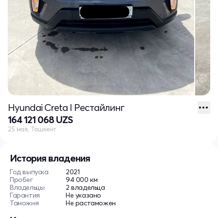
Hyundai Creta I Рестайлинг
164 121 068 UZS
25 мая, Ташкент
История владения
Год выпуска
2021
Пробег
94 000 км
Владельцы
2 владельца
Гарантия
Не указано
Таможня
Не растаможен