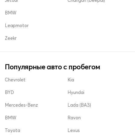
Jetour
Changan (Deepal)
BMW
Leapmotor
Zeekr
Популярные авто с пробегом
Chevrolet
Kia
BYD
Hyundai
Mercedes-Benz
Lada (ВАЗ)
BMW
Ravon
Toyota
Lexus