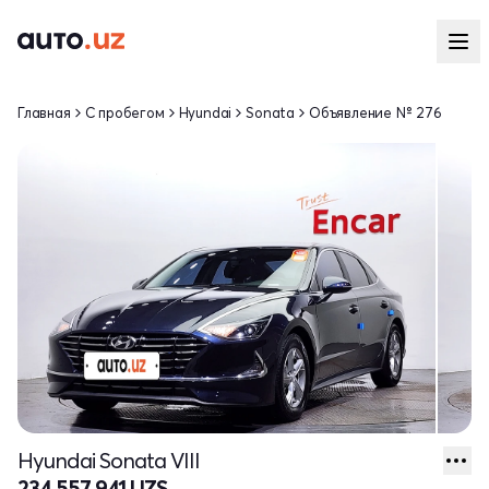
Главная
С пробегом
Hyundai
Sonata
Объявление № 276
Hyundai Sonata VIII
234 557 941 UZS