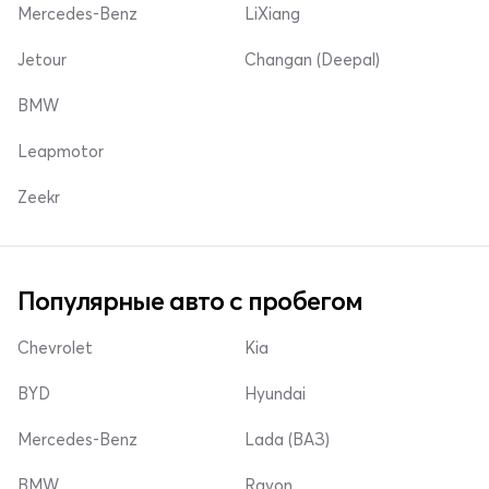
Mercedes-Benz
LiXiang
Jetour
Changan (Deepal)
BMW
Leapmotor
Zeekr
Популярные авто с пробегом
Chevrolet
Kia
BYD
Hyundai
Mercedes-Benz
Lada (ВАЗ)
BMW
Ravon