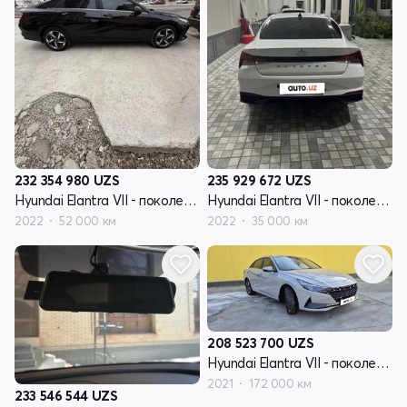
232 354 980
UZS
235 929 672
UZS
Hyundai Elantra VII - поколение (CN7)
Hyundai Elantra VII - поколение (CN7)
2022
52 000 км
2022
35 000 км
208 523 700
UZS
Hyundai Elantra VII - поколение (CN7)
2021
172 000 км
233 546 544
UZS