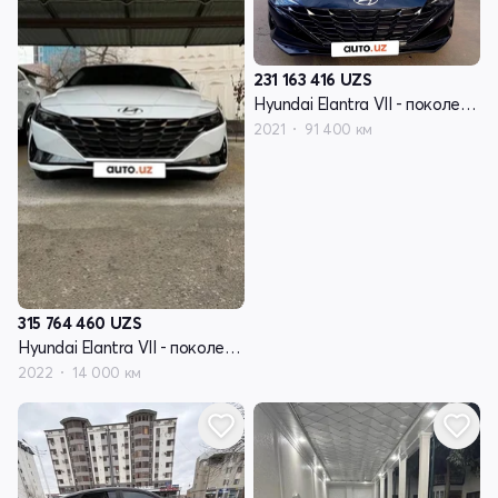
231 163 416
UZS
Hyundai Elantra VII - поколение (CN7)
2021
91 400 км
315 764 460
UZS
Hyundai Elantra VII - поколение (CN7)
2022
14 000 км