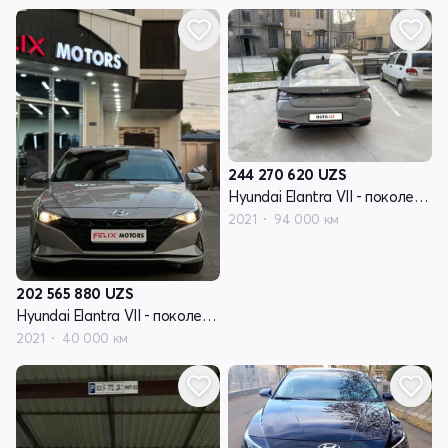
244 270 620
UZS
Hyundai Elantra VII - поколение (CN7)
2021
94 000 км
202 565 880
UZS
Hyundai Elantra VII - поколение (CN7)
2021
40 000 км