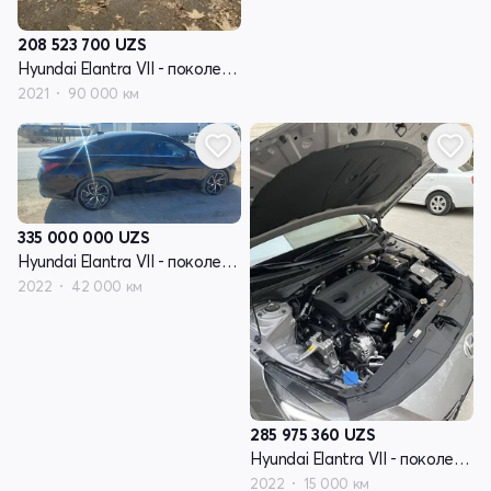
208 523 700
UZS
Hyundai Elantra VII - поколение (CN7)
2021
90 000 км
335 000 000
UZS
Hyundai Elantra VII - поколение (CN7)
2022
42 000 км
285 975 360
UZS
Hyundai Elantra VII - поколение (CN7)
2022
15 000 км