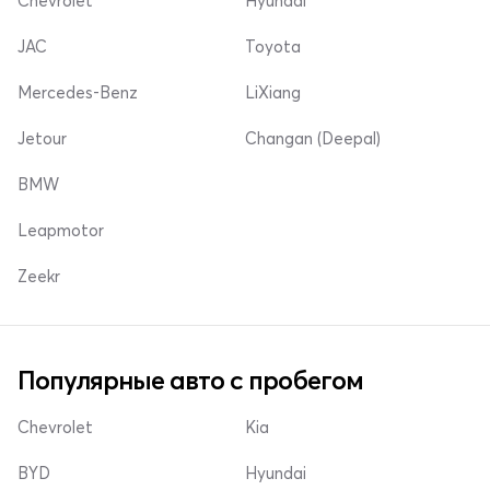
Chevrolet
Hyundai
JAC
Toyota
Mercedes-Benz
LiXiang
Jetour
Changan (Deepal)
BMW
Leapmotor
Zeekr
Популярные авто с пробегом
Chevrolet
Kia
BYD
Hyundai