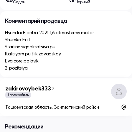
Седан
Черный
Комментарий продавца
Hyundai Elantra 2021 1,6 atmasferniy motor
Shumka Full
Starline signalizatsiya pul
Kalitiyam pultlik zavadskoy
Eva core polovik
2-pozitsiya
zakirovoybek333
1 автомобиль
Ташкентская область, Зангиатинский район
Рекомендации