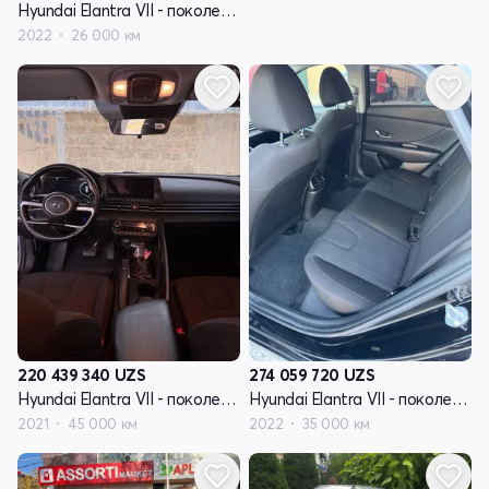
Hyundai Elantra VII - поколение (CN7)
2022
26 000 км
220 439 340
UZS
274 059 720
UZS
Hyundai Elantra VII - поколение (CN7)
Hyundai Elantra VII - поколение (CN7)
2021
45 000 км
2022
35 000 км