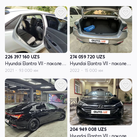
226 397 160
UZS
274 059 720
UZS
Hyundai Elantra VII - поколение (CN7)
Hyundai Elantra VII - поколение (CN7)
2021
93 000 км
2022
15 000 км
204 949 008
UZS
Hyundai Elantra VII - поколение (CN7)