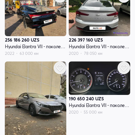
256 186 260
UZS
226 397 160
UZS
Hyundai Elantra VII - поколение (CN7)
Hyundai Elantra VII - поколение (CN7)
2022
63 000 км
2020
78 050 км
190 650 240
UZS
Hyundai Elantra VII - поколение (CN7)
2020
55 000 км