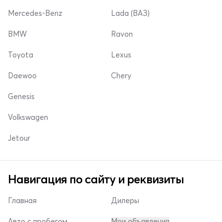
Mercedes-Benz
Lada (ВАЗ)
BMW
Ravon
Toyota
Lexus
Daewoo
Chery
Genesis
Volkswagen
Jetour
Навигация по сайту и реквизиты
Главная
Дилеры
Авто с пробегом
Мои объявления