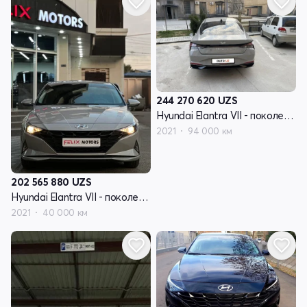
244 270 620
UZS
Hyundai Elantra VII - поколение (CN7)
2021
94 000 км
202 565 880
UZS
Hyundai Elantra VII - поколение (CN7)
2021
40 000 км