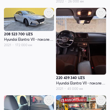
2022
26 000 км
208 523 700
UZS
Hyundai Elantra VII - поколение (CN7)
2021
172 000 км
220 439 340
UZS
Hyundai Elantra VII - поколение (CN7)
2021
45 000 км