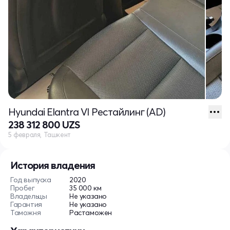
Hyundai Elantra VI Рестайлинг (AD)
238 312 800 UZS
5 февраля, Ташкент
История владения
Год выпуска
2020
Пробег
35 000 км
Владельцы
Не указано
Гарантия
Не указано
Таможня
Растаможен