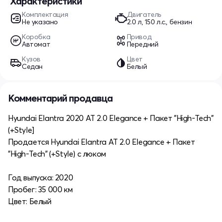
Характеристики
Комплектация
Двигатель
Не указано
2.0 л, 150 л.с., бензин
Коробка
Привод
Автомат
Передний
Кузов
Цвет
Седан
Белый
Комментарий продавца
Hyundai Elantra 2020 AT 2.0 Elegance + Пакет "High-Tech"
(+Style]
Продается Hyundai Elantra AT 2.0 Elegance + Пакет
"High-Tech" (+Style) с люком
Год выпуска: 2020
Пробег: 35 000 км
Цвет: Белый