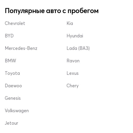
Популярные авто с пробегом
Chevrolet
Kia
BYD
Hyundai
Mercedes-Benz
Lada (ВАЗ)
BMW
Ravon
Toyota
Lexus
Daewoo
Chery
Genesis
Volkswagen
Jetour