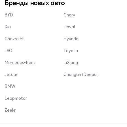
Бренды новых авто
BYD
Chery
Kia
Haval
Chevrolet
Hyundai
JAC
Toyota
Mercedes-Benz
LiXiang
Jetour
Changan (Deepal)
BMW
Leapmotor
Zeekr