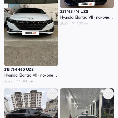
231 163 416
UZS
Hyundai Elantra VII - поколение (CN7)
2021
91 400 км
315 764 460
UZS
Hyundai Elantra VII - поколение (CN7)
2022
14 000 км