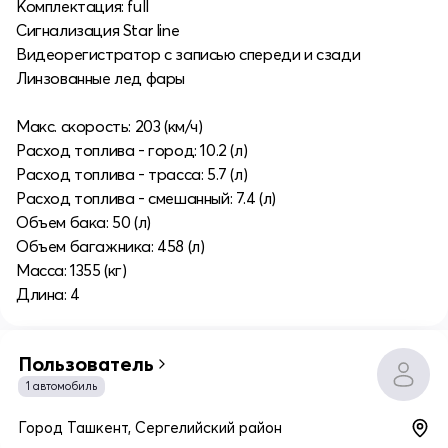
Комплектация: full
Сигнализация Star line
Видеорегистратор с записью спереди и сзади
Линзованные лед фары
Макс. скорость: 203 (км/ч)
Расход топлива - город: 10.2 (л)
Расход топлива - трасса: 5.7 (л)
Расход топлива - смешанный: 7.4 (л)
Объем бака: 50 (л)
Объем багажника: 458 (л)
Масса: 1355 (кг)
Длина: 4
Пользователь
1 автомобиль
Город Ташкент, Сергелийский район