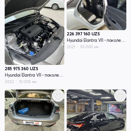
226 397 160
UZS
Hyundai Elantra VII - поколение (CN7)
2021
93 000 км
285 975 360
UZS
Hyundai Elantra VII - поколение (CN7)
2022
15 000 км