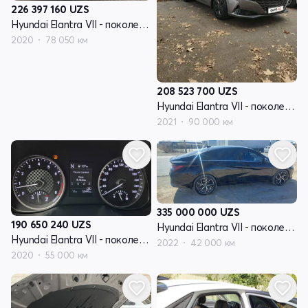
226 397 160
UZS
Hyundai Elantra VII - поколение (CN7)
2020
78 050 км
208 523 700
UZS
Hyundai Elantra VII - поколение (CN7)
2021
90 000 км
335 000 000
UZS
190 650 240
UZS
Hyundai Elantra VII - поколение (CN7)
Hyundai Elantra VII - поколение (CN7)
2022
42 000 км
2020
55 000 км