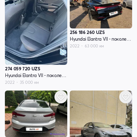
256 186 260
UZS
Hyundai Elantra VII - поколение (CN7)
2022
63 000 км
274 059 720
UZS
Hyundai Elantra VII - поколение (CN7)
2022
35 000 км