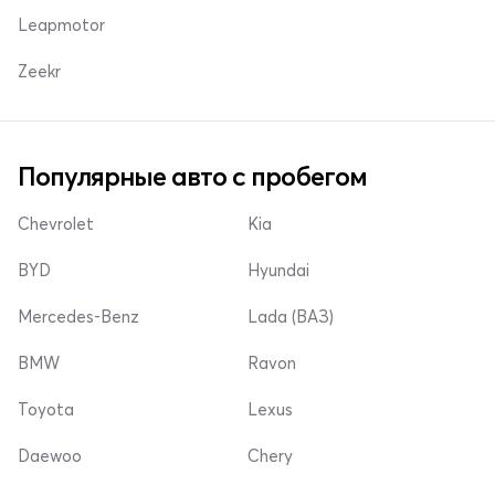
Leapmotor
Zeekr
Популярные авто с пробегом
Chevrolet
Kia
BYD
Hyundai
Mercedes-Benz
Lada (ВАЗ)
BMW
Ravon
Toyota
Lexus
Daewoo
Chery