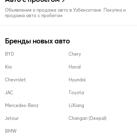
Объявления о продаже авто в Узбекситане. Покупка и
продажа авто с пробегом
Бренды новых авто
BYD
Chery
Kia
Haval
Chevrolet
Hyundai
JAC
Toyota
Mercedes-Benz
LiXiang
Jetour
Changan (Deepal)
BMW