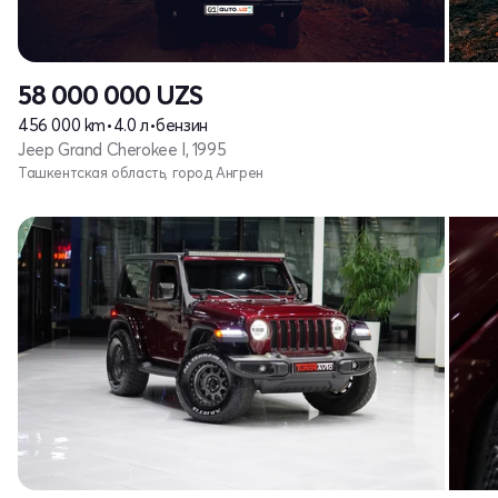
58 000 000
UZS
456 000 km
•
4.0 л
•
бензин
Jeep Grand Cherokee I, 1995
Ташкентская область, город Ангрен