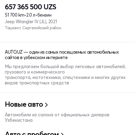
657 365 500
UZS
51 700 km
•
2.0 л
•
бензин
Jeep Wrangler IV (JL), 2021
Ташкент, Сергелийский район
AUTO.UZ — один из самых посещаемых автомобильных
сайтов в узбекском интернете
Мы предлагаем большой выбор легковых автомобилей,
грузового и коммерческого
транспорта, мототехники, спецтехники и многих других
видов транспортных средств
Новые авто
Автомобили из салона от официальных дилеров
Узбекистана
Авто с пробегом