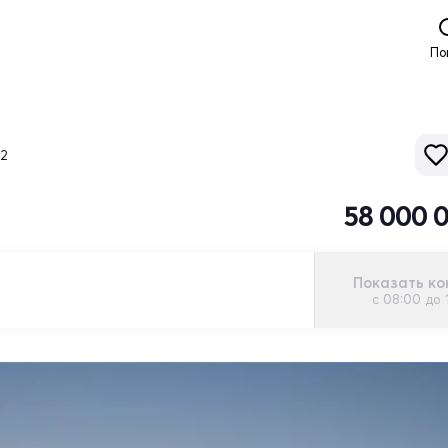
По
52
58 000 
Показать ко
с 08:00 до 