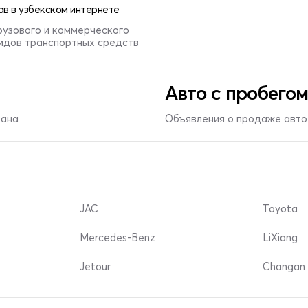
в в узбекском интернете
рузового и коммерческого
видов транспортных средств
Авто с пробегом
тана
Объявления о продаже авто 
JAC
Toyota
Mercedes-Benz
LiXiang
Jetour
Changan 