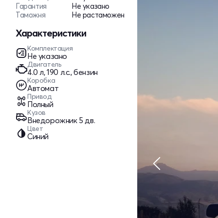
Гарантия
Не указано
Таможня
Не растаможен
Характеристики
Комплектация
Не указано
Двигатель
4.0 л, 190 л.с., бензин
Коробка
Автомат
Привод
Полный
Кузов
Внедорожник 5 дв.
Цвет
Синий