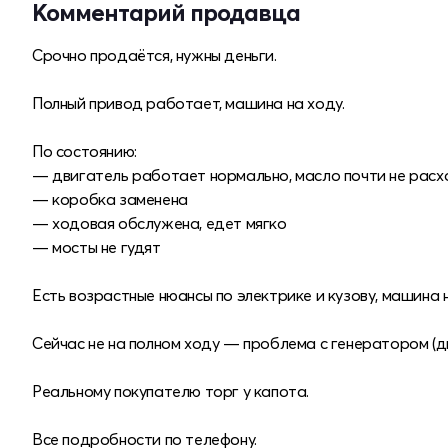
Комментарий продавца
Срочно продаётся, нужны деньги.
Полный привод работает, машина на ходу.
По состоянию:
— двигатель работает нормально, масло почти не расх
— коробка заменена
— ходовая обслужена, едет мягко
— мосты не гудят
Есть возрастные нюансы по электрике и кузову, машина н
Сейчас не на полном ходу — проблема с генератором (д
Реальному покупателю торг у капота.
Все подробности по телефону.