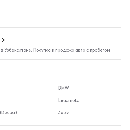
в Узбекситане. Покупка и продажа авто с пробегом
BMW
Leapmotor
(Deepal)
Zeekr