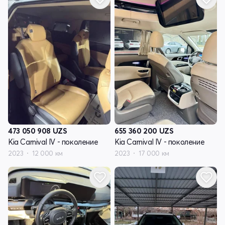
473 050 908
UZS
655 360 200
UZS
Kia Carnival IV - поколение
Kia Carnival IV - поколение
2023
12 000 км
2023
17 000 км