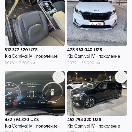
512 372 520
UZS
428 963 040
UZS
Kia Carnival IV - поколение
Kia Carnival IV - поколение
2023
2 500 км
2022
33 000 км
452 794 320
UZS
452 794 320
UZS
Kia Carnival IV - поколение
Kia Carnival IV - поколение