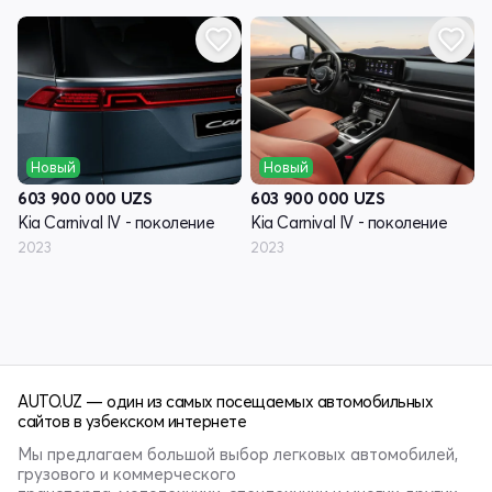
Новый
Новый
603 900 000
UZS
603 900 000
UZS
Kia Carnival IV - поколение
Kia Carnival IV - поколение
2023
2023
AUTO.UZ — один из самых посещаемых автомобильных
сайтов в узбекском интернете
Мы предлагаем большой выбор легковых автомобилей,
грузового и коммерческого