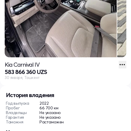
Kia Carnival IV
583 866 360 UZS
30 января, Ташкент
История владения
Год выпуска
2022
Пробег
66 700 км
Владельцы
Не указано
Гарантия
Не указано
Таможня
Растаможен