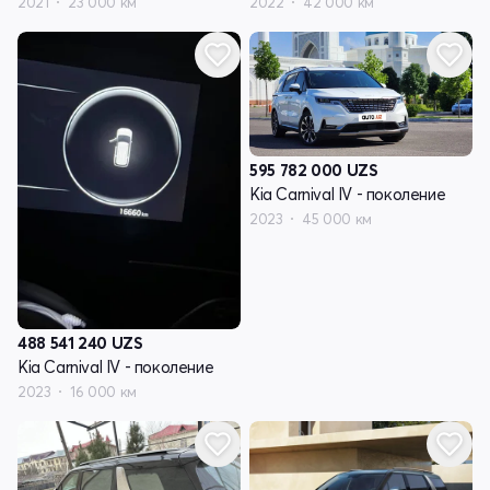
2021
23 000 км
2022
42 000 км
595 782 000
UZS
Kia Carnival IV - поколение
2023
45 000 км
488 541 240
UZS
Kia Carnival IV - поколение
2023
16 000 км