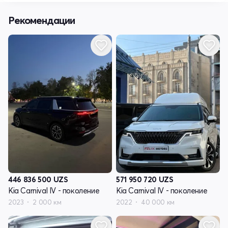
Рекомендации
446 836 500
UZS
571 950 720
UZS
Kia Carnival IV - поколение
Kia Carnival IV - поколение
2023
2 000 км
2022
40 000 км