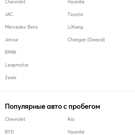
Chevrolet
Hyundai
JAC
Toyota
Mercedes-Benz
LiXiang
Jetour
Changan (Deepal)
BMW
Leapmotor
Zeekr
Популярные авто с пробегом
Chevrolet
Kia
BYD
Hyundai