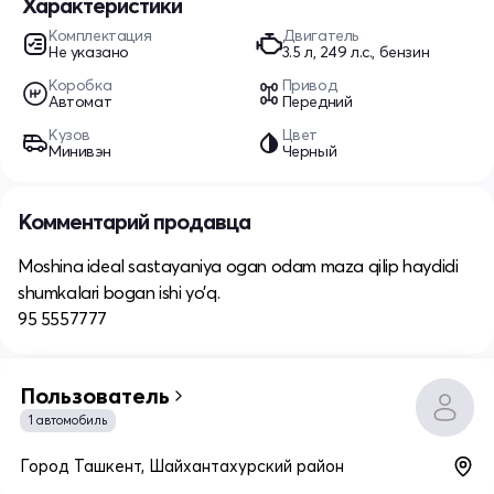
Характеристики
Комплектация
Двигатель
Не указано
3.5 л, 249 л.с., бензин
Коробка
Привод
Автомат
Передний
Кузов
Цвет
Минивэн
Черный
Комментарий продавца
Moshina ideal sastayaniya ogan odam maza qilip haydidi
shumkalari bogan ishi yo’q.
95 5557777
Пользователь
1 автомобиль
Город Ташкент, Шайхантахурский район