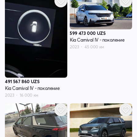
599 473 000
UZS
Kia Carnival IV - поколение
2023
45 000 км
491 567 860
UZS
Kia Carnival IV - поколение
2023
16 000 км