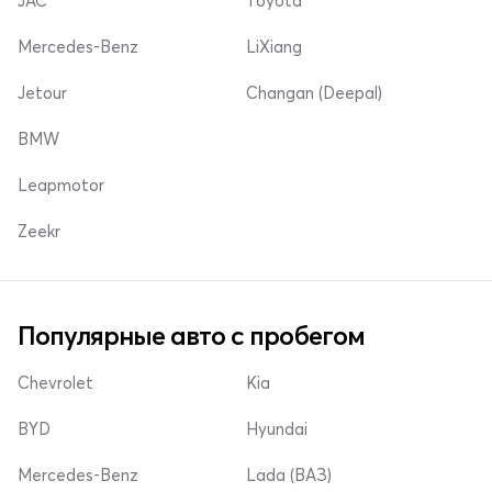
JAC
Toyota
Mercedes-Benz
LiXiang
Jetour
Changan (Deepal)
BMW
Leapmotor
Zeekr
Популярные авто с пробегом
Chevrolet
Kia
BYD
Hyundai
Mercedes-Benz
Lada (ВАЗ)