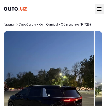
Главная
С пробегом
Kia
Carnival
Объявление № 7269