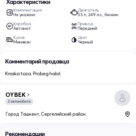
Характеристики
Комплектация
Двигатель
Не указано
3.5 л, 249 л.с., бензин
Коробка
Привод
Автомат
Передний
Кузов
Цвет
Минивэн
Черный
Комментарий продавца
Kraska toza. Probeg halol.
OYBEK
3 автомобиля
Город Ташкент, Сергелийский район
Рекомендации