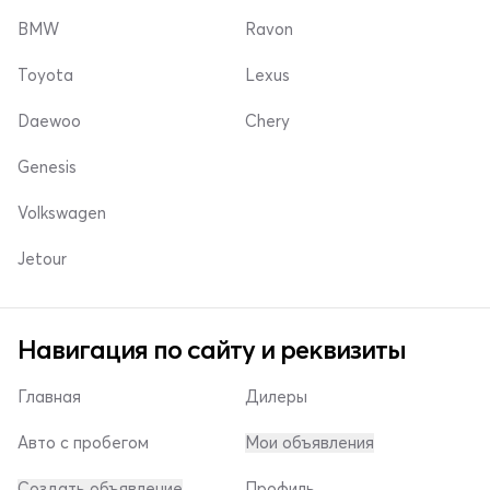
BMW
Ravon
Toyota
Lexus
Daewoo
Chery
Genesis
Volkswagen
Jetour
Навигация по сайту и реквизиты
Главная
Дилеры
Авто с пробегом
Мои объявления
Создать объявление
Профиль