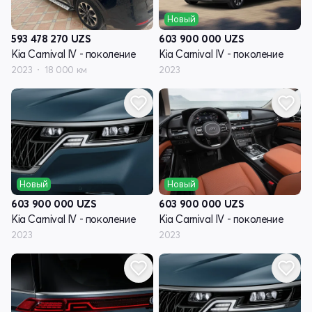
Новый
593 478 270
UZS
603 900 000
UZS
Kia Carnival IV - поколение
Kia Carnival IV - поколение
2023
18 000 км
2023
Новый
Новый
603 900 000
UZS
603 900 000
UZS
Kia Carnival IV - поколение
Kia Carnival IV - поколение
2023
2023