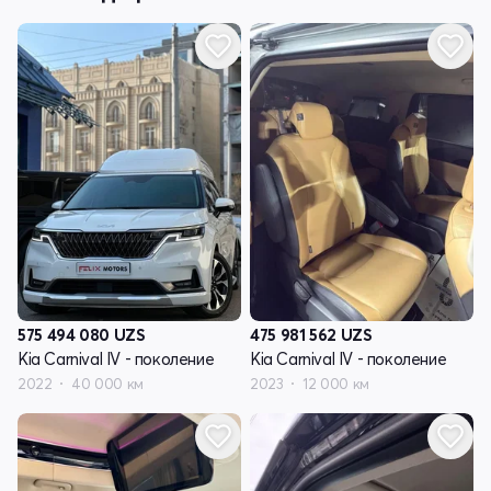
575 494 080
UZS
475 981 562
UZS
Kia Carnival IV - поколение
Kia Carnival IV - поколение
2022
40 000 км
2023
12 000 км