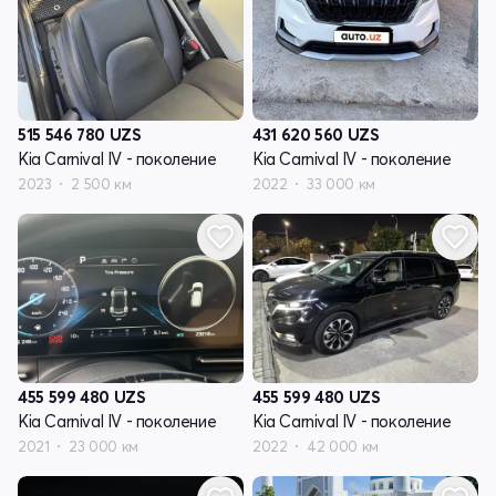
515 546 780
UZS
431 620 560
UZS
Kia Carnival IV - поколение
Kia Carnival IV - поколение
2023
2 500 км
2022
33 000 км
455 599 480
UZS
455 599 480
UZS
Kia Carnival IV - поколение
Kia Carnival IV - поколение
2021
23 000 км
2022
42 000 км