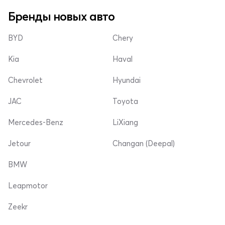
Бренды новых авто
BYD
Chery
Kia
Haval
Chevrolet
Hyundai
JAC
Toyota
Mercedes-Benz
LiXiang
Jetour
Changan (Deepal)
BMW
Leapmotor
Zeekr