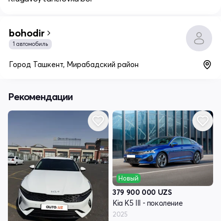
bohodir
1 автомобиль
Город Ташкент, Мирабадский район
Рекомендации
Новый
379 900 000
UZS
Kia K5 III - поколение
2025