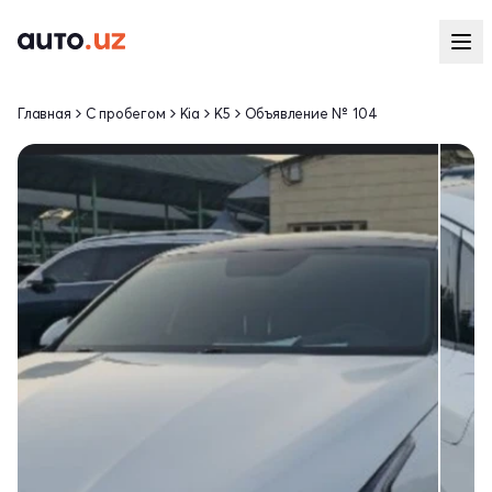
Главная
С пробегом
Kia
K5
Объявление № 104