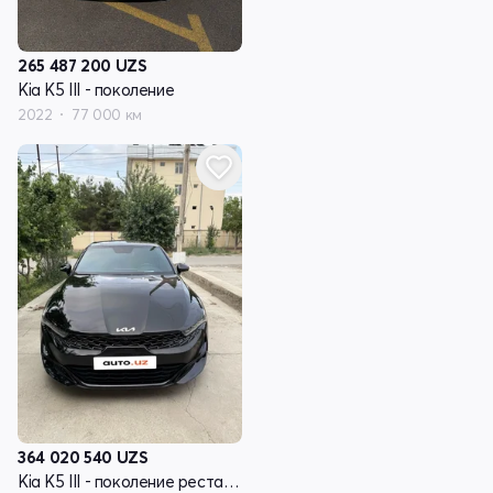
265 487 200
UZS
Kia K5 III - поколение
2022
77 000 км
364 020 540
UZS
Kia K5 III - поколение рестайлинг