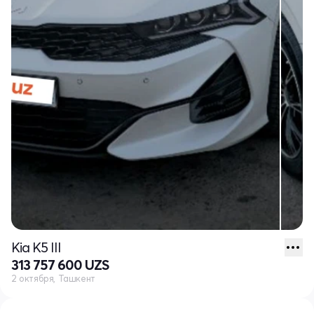
Kia K5 III
313 757 600 UZS
2 октября, Ташкент