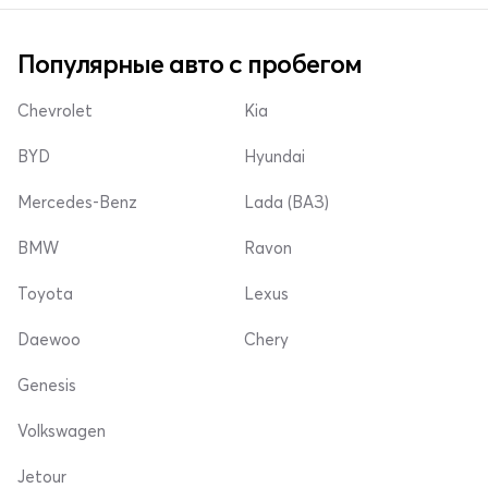
Популярные авто с пробегом
Chevrolet
Kia
BYD
Hyundai
Mercedes-Benz
Lada (ВАЗ)
BMW
Ravon
Toyota
Lexus
Daewoo
Chery
Genesis
Volkswagen
Jetour