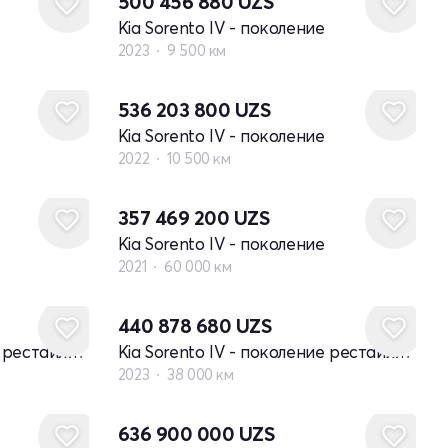
500 456 880
UZS
Kia Sorento IV - поколение
2023
9 500 км
536 203 800
UZS
Kia Sorento IV - поколение
2022
10 500 км
357 469 200
UZS
Kia Sorento IV - поколение
2021
60 000 км
440 878 680
UZS
Kia Sorento IV - поколение рестайлинг
Kia Sorento IV - поколение рестайлинг
2023
38 000 км
Новый
636 900 000
UZS