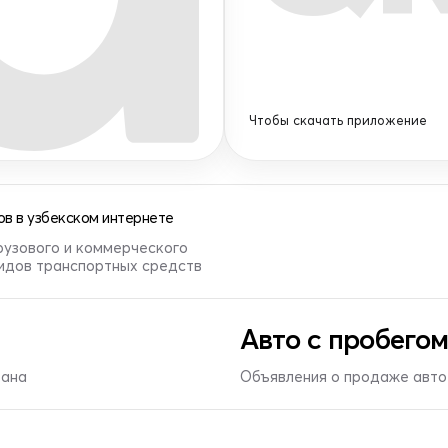
Чтобы скачать приложение
в в узбекском интернете
рузового и коммерческого
видов транспортных средств
Авто с пробегом
тана
Объявления о продаже авто 