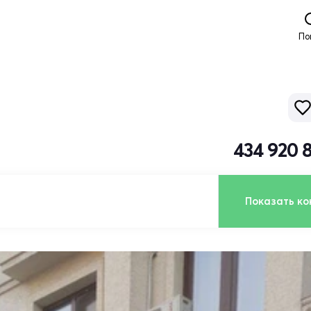
По
434 920 
Показать ко