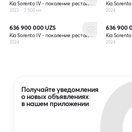
Kia Sorento IV - поколение рестайлинг
2023
3 500 км
2024
Новый
Новый
636 900 000
UZS
636 900 
Kia Sorento IV - поколение рестайлинг
2024
2024
Получайте уведомления
о новых объявлениях
в нашем приложении