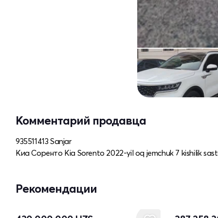
Комментарий продавца
935511413 Sanjar
Киа Соренто Kia Sorento 2022-yil oq jemchuk 7 kishilik sas
Рекомендации