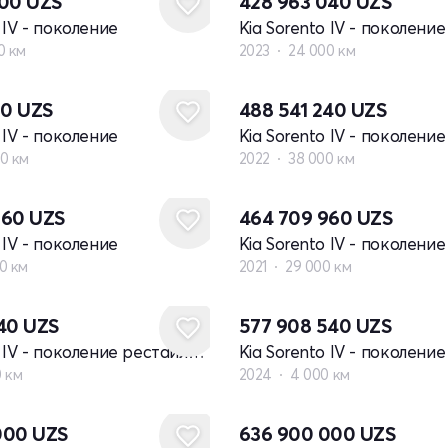
300
UZS
428 963 040
UZS
 IV - поколение
Kia Sorento IV - поколение
0 км
2023
24 000 км
20
UZS
488 541 240
UZS
 IV - поколение
Kia Sorento IV - поколение
0 км
2022
38 000 км
960
UZS
464 709 960
UZS
 IV - поколение
Kia Sorento IV - поколение
0 км
2021
29 000 км
240
UZS
577 908 540
UZS
Kia Sorento IV - поколение рестайлинг
0 км
2024
4 000 км
Новый
000
UZS
636 900 000
UZS