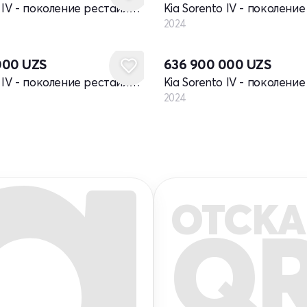
Kia Sorento IV - поколение рестайлинг
2024
Новый
000
UZS
636 900 000
UZS
Kia Sorento IV - поколение рестайлинг
2024
ОТСКА
Q