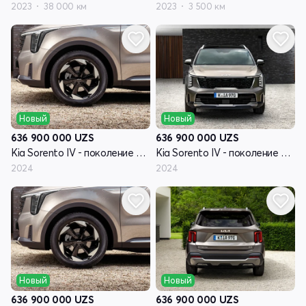
2023
38 000 км
2023
3 500 км
Новый
Новый
636 900 000
UZS
636 900 000
UZS
Kia Sorento IV - поколение рестайлинг
Kia Sorento IV - поколение рестайлинг
2024
2024
Новый
Новый
636 900 000
UZS
636 900 000
UZS