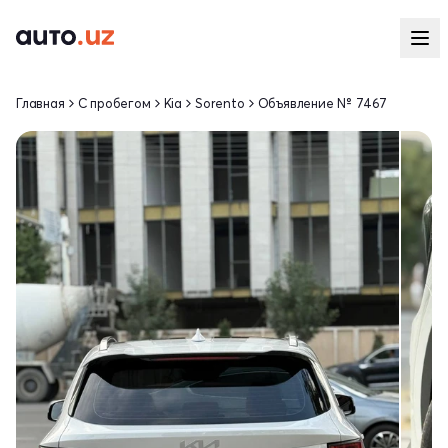
Главная
С пробегом
Kia
Sorento
Объявление № 7467