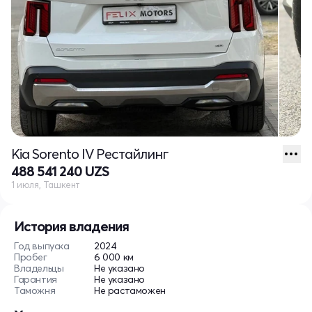
Kia Sorento IV Рестайлинг
488 541 240 UZS
1 июля, Ташкент
История владения
Год выпуска
2024
Пробег
6 000 км
Владельцы
Не указано
Гарантия
Не указано
Таможня
Не растаможен