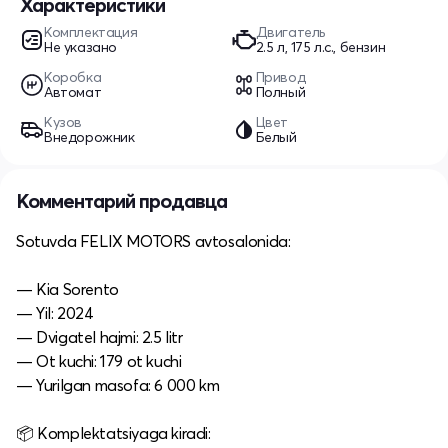
Характеристики
Комплектация
Двигатель
Не указано
2.5 л, 175 л.с., бензин
Коробка
Привод
Автомат
Полный
Кузов
Цвет
Внедорожник
Белый
Комментарий продавца
Sotuvda FELIX MOTORS avtosalonida:
— Kia Sorento
— Yil: 2024
— Dvigatel hajmi: 2.5 litr
— Ot kuchi: 179 ot kuchi
— Yurilgan masofa: 6 000 km
📦 Komplektatsiyaga kiradi: