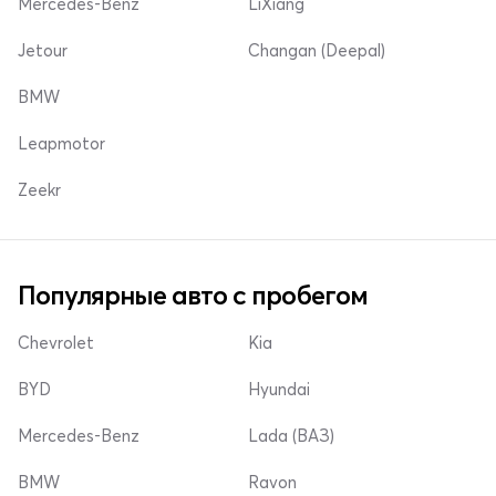
Mercedes-Benz
LiXiang
Jetour
Changan (Deepal)
BMW
Leapmotor
Zeekr
Популярные авто с пробегом
Chevrolet
Kia
BYD
Hyundai
Mercedes-Benz
Lada (ВАЗ)
BMW
Ravon