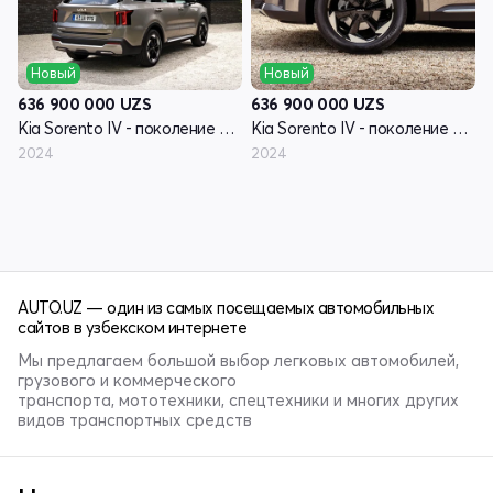
Новый
Новый
636 900 000
UZS
636 900 000
UZS
Kia Sorento IV - поколение рестайлинг
Kia Sorento IV - поколение рестайлинг
2024
2024
AUTO.UZ — один из самых посещаемых автомобильных
сайтов в узбекском интернете
Мы предлагаем большой выбор легковых автомобилей,
грузового и коммерческого
транспорта, мототехники, спецтехники и многих других
видов транспортных средств