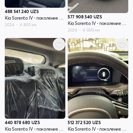
488 541 240
UZS
577 908 540
UZS
Kia Sorento IV - поколение рестайлинг
Kia Sorento IV - поколение рестайлинг
2024
4 800 км
2024
4 000 км
440 878 680
UZS
512 372 520
UZS
Kia Sorento IV - поколение рестайлинг
Kia Sorento IV - поколение рестайлинг