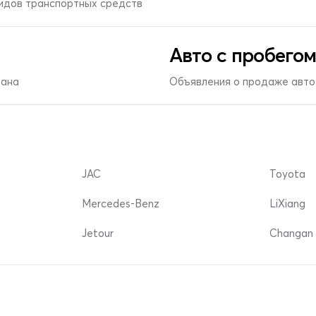
видов транспортных средств
Авто с пробегом
тана
Объявления о продаже авто 
JAC
Toyota
Mercedes-Benz
LiXiang
Jetour
Changan 