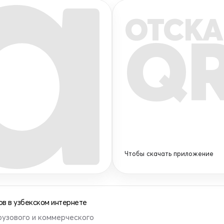
ОТСКА
Q
Чтобы скачать приложение
в в узбекском интернете
рузового и коммерческого