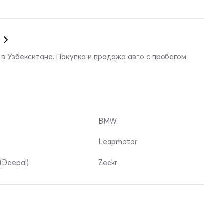
в Узбекситане. Покупка и продажа авто с пробегом
BMW
Leapmotor
(Deepal)
Zeekr