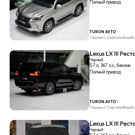
Полный привод
TURON AVTO
Ташкент, Сергелийский
Lexus LX III Реста
Черный
5.7 л, 367 л.с., бензин
Полный привод
TURON AVTO
Ташкент, Сергелийский
Lexus LX III Реста
Черный