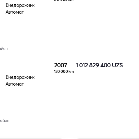
Внедорожник
Автомат
айон
2007
1 012 829 400
UZS
130 000 km
Внедорожник
Автомат
район