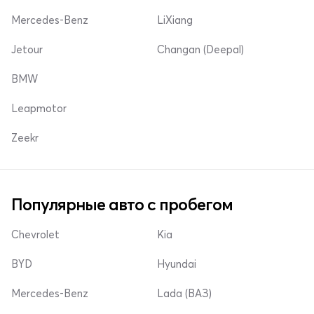
Mercedes-Benz
LiXiang
Jetour
Changan (Deepal)
BMW
Leapmotor
Zeekr
Популярные авто с пробегом
Chevrolet
Kia
BYD
Hyundai
Mercedes-Benz
Lada (ВАЗ)