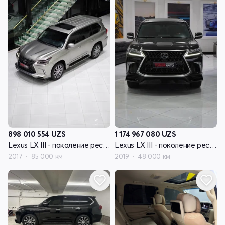
898 010 554
UZS
1 174 967 080
UZS
Lexus LX III - поколение рестайлинг II
Lexus LX III - поколение рестайлинг II
2017
85 000 км
2019
48 000 км