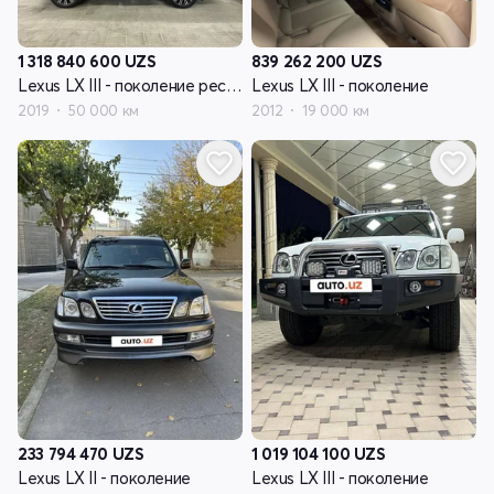
1 318 840 600
UZS
839 262 200
UZS
Lexus LX III - поколение рестайлинг II
Lexus LX III - поколение
2019
50 000 км
2012
19 000 км
233 794 470
UZS
1 019 104 100
UZS
Lexus LX II - поколение
Lexus LX III - поколение