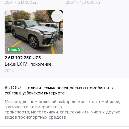
2001
213 000 км
2007
130 000 км
Новый
2 613 702 280
UZS
Lexus LX IV - поколение
2024
AUTO.UZ — один из самых посещаемых автомобильных
сайтов в узбекском интернете
Мы предлагаем большой выбор легковых автомобилей,
грузового и коммерческого
транспорта, мототехники, спецтехники и многих других
видов транспортных средств