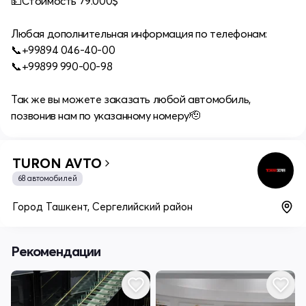
💵Стоимость 79.000$
Любая дополнительная информация по телефонам:
📞+99894 046-40-00
📞+99899 990-00-98
Так же вы можете заказать любой автомобиль,
позвонив нам по указанному номеру🫡
TURON AVTO
68 автомобилей
Город Ташкент, Сергелийский район
Рекомендации