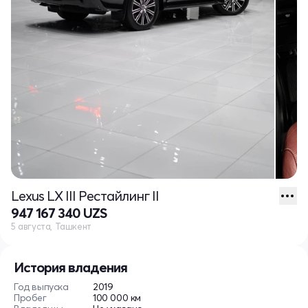
Lexus LX III Рестайлинг II
947 167 340 UZS
5 августа, Ташкент
История владения
Год выпуска
2019
Пробег
100 000 км