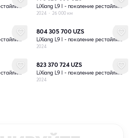
рестайлинг
LiXiang L9 I - поколение рестайлинг
2024
26 000 км
Новый
804 305 700
UZS
рестайлинг
LiXiang L9 I - поколение рестайлинг
2024
Новый
823 370 724
UZS
рестайлинг
LiXiang L9 I - поколение рестайлинг
2024