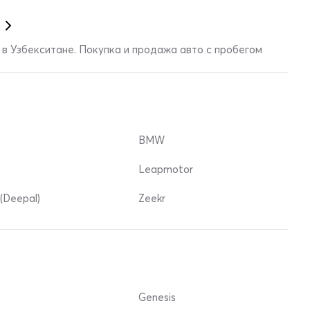
в Узбекситане. Покупка и продажа авто с пробегом
BMW
Leapmotor
(Deepal)
Zeekr
Genesis