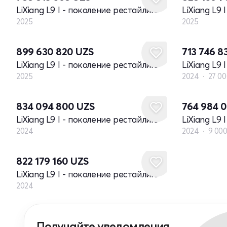
LiXiang L9 I - поколение рестайлинг
LiXiang L9
2025
2025
Новый
899 630 820
UZS
713 746 8
LiXiang L9 I - поколение рестайлинг
LiXiang L9
2025
2024
27 00
Новый
834 094 800
UZS
764 984 
LiXiang L9 I - поколение рестайлинг
LiXiang L9
2024
2024
9 000
Новый
822 179 160
UZS
LiXiang L9 I - поколение рестайлинг
2024
Получайте уведомления