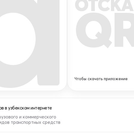
ОТСКА
Q
Чтобы скачать приложение
в в узбекском интернете
рузового и коммерческого
видов транспортных средств