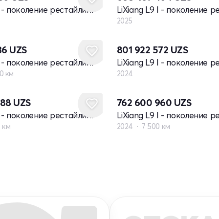
 I - поколение рестайлинг
LiXiang L9 I - поколение 
2025
Новый
36
UZS
801 922 572
UZS
 I - поколение рестайлинг
LiXiang L9 I - поколение 
0 км
2024
088
UZS
762 600 960
UZS
 I - поколение рестайлинг
LiXiang L9 I - поколение 
 км
2024
7 500 км