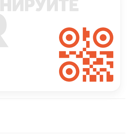
НИРУЙТЕ
R