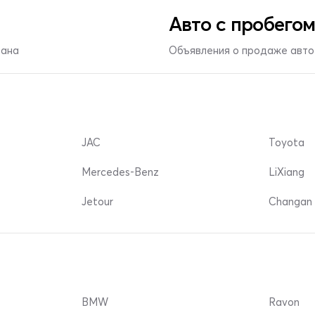
Авто с пробегом
тана
Объявления о продаже авто 
JAC
Toyota
Mercedes-Benz
LiXiang
Jetour
Changan 
BMW
Ravon