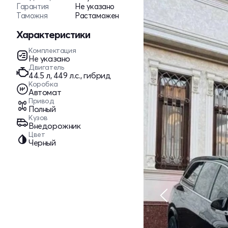
Гарантия
Не указано
Таможня
Растаможен
Характеристики
Комплектация
Не указано
Двигатель
44.5 л, 449 л.с., гибрид
Коробка
Автомат
Привод
Полный
Кузов
Внедорожник
Цвет
Черный