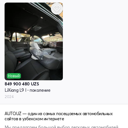
Новый
849 900 480
UZS
LiXiang L9 I - поколение
2024
AUTO.UZ — один из самых посещаемых автомобильных
сайтов в узбекском интернете
Мы предлагаем большой выбор легковых автомобилей,