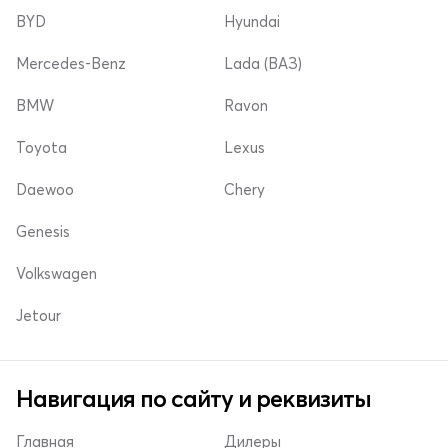
BYD
Hyundai
Mercedes-Benz
Lada (ВАЗ)
BMW
Ravon
Toyota
Lexus
Daewoo
Chery
Genesis
Volkswagen
Jetour
Навигация по сайту и реквизиты
Главная
Дилеры