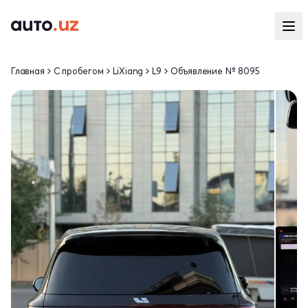
Главная
С пробегом
LiXiang
L9
Объявление № 8095