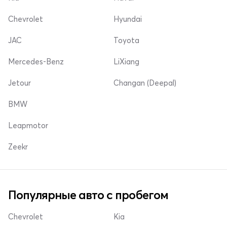
Chevrolet
Hyundai
JAC
Toyota
Mercedes-Benz
LiXiang
Jetour
Changan (Deepal)
BMW
Leapmotor
Zeekr
Популярные авто с пробегом
Chevrolet
Kia