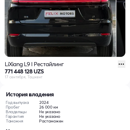
LiXiang L9 I Рестайлинг
771 448 128 UZS
17 сентября, Ташкент
История владения
Год выпуска
2024
Пробег
26 000 км
Владельцы
Не указано
Гарантия
Не указано
Таможня
Растаможен