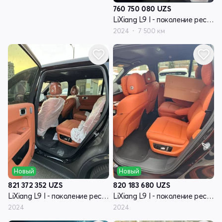
760 750 080
UZS
LiXiang L9 I - поколение рестайлинг
2024
7 500 км
Новый
Новый
821 372 352
UZS
820 183 680
UZS
LiXiang L9 I - поколение рестайлинг
LiXiang L9 I - поколение рестайлинг
2024
2024