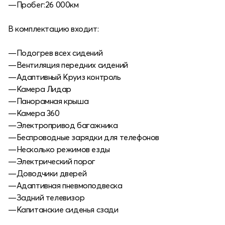
—Пробег:26 000км
В комплектацию входит:
—Подогрев всех сидений
—Вентиляция передних сидений
—Адаптивный Круиз контроль
—Камера Лидар
—Панорамная крыша
—Камера 360
—Электропривод багажника
—Беспроводные зарядки для телефонов
—Несколько режимов езды
—Электрический порог
—Доводчики дверей
—Адаптивная пневмоподвеска
—Задний телевизор
—Капитанские сиденья сзади