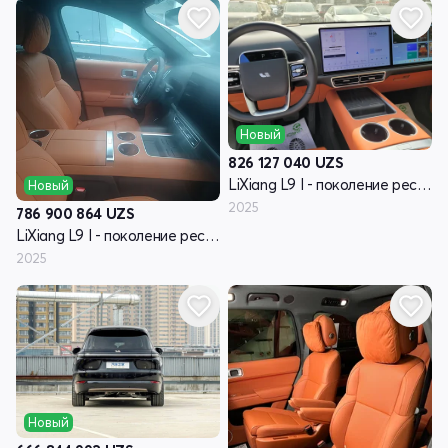
Новый
826 127 040
UZS
LiXiang L9 I - поколение рестайлинг
Новый
2025
786 900 864
UZS
LiXiang L9 I - поколение рестайлинг
2025
Новый