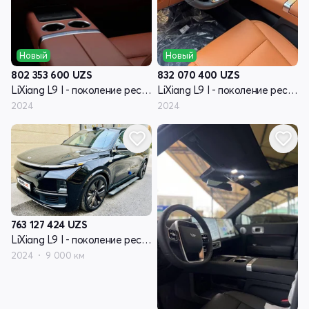
Новый
Новый
802 353 600
UZS
832 070 400
UZS
LiXiang L9 I - поколение рестайлинг
LiXiang L9 I - поколение рестайлинг
2024
2024
763 127 424
UZS
LiXiang L9 I - поколение рестайлинг
2024
9 000 км