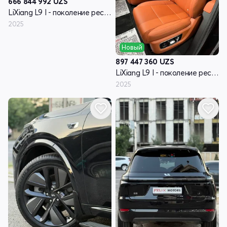
666 844 992
UZS
LiXiang L9 I - поколение рестайлинг
2025
Новый
897 447 360
UZS
LiXiang L9 I - поколение рестайлинг
2025