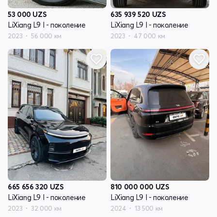
53 000
UZS
635 939 520
UZS
LiXiang L9 I - поколение
LiXiang L9 I - поколение
2023
56 000 км
2023
47 000 км
665 656 320
UZS
810 000 000
UZS
LiXiang L9 I - поколение
LiXiang L9 I - поколение
2023
32 000 км
2024
13 500 км