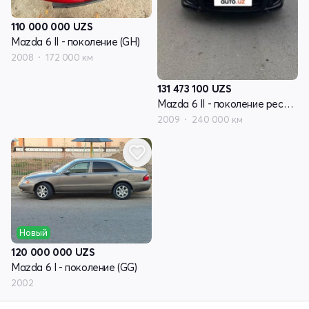
110 000 000
UZS
Mazda 6 II - поколение (GH)
2008
172 000 км
131 473 100
UZS
Mazda 6 II - поколение рестайлинг (GH)
2009
240 000 км
Новый
120 000 000
UZS
Mazda 6 I - поколение (GG)
2002