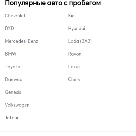
Популярные авто с пробегом
Chevrolet
Kia
BYD
Hyundai
Mercedes-Benz
Lada (ВАЗ)
BMW
Ravon
Toyota
Lexus
Daewoo
Chery
Genesis
Volkswagen
Jetour