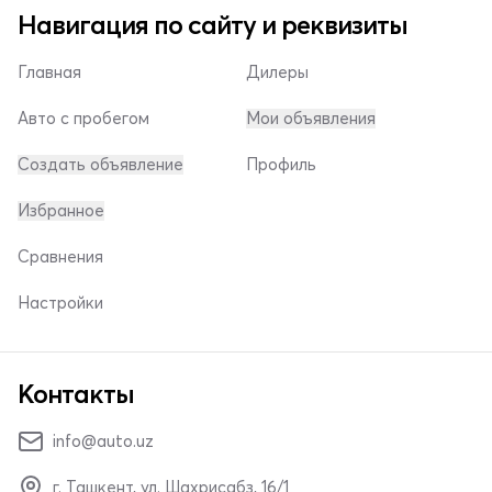
Навигация по сайту и реквизиты
Главная
Дилеры
Авто с пробегом
Мои объявления
Создать объявление
Профиль
Избранное
Сравнения
Настройки
Контакты
info@auto.uz
г. Ташкент, ул. Шахрисабз, 16/1