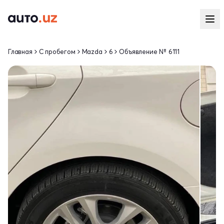
Главная
С пробегом
Mazda
6
Объявление № 6111