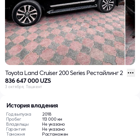
Toyota Land Cruiser 200 Series Рестайлинг 2
836 647 000 UZS
3 октября, Ташкент
История владения
Год выпуска
2018
Пробег
113 000 км
Владельцы
Не указано
Гарантия
Не указано
Таможня
Растаможен