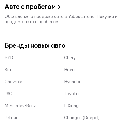
Авто с пробегом
Объявления о продаже авто в Узбекситане. Покупка и
продажа авто с пробегом
Бренды новых авто
BYD
Chery
Kia
Haval
Chevrolet
Hyundai
JAC
Toyota
Mercedes-Benz
LiXiang
Jetour
Changan (Deepal)