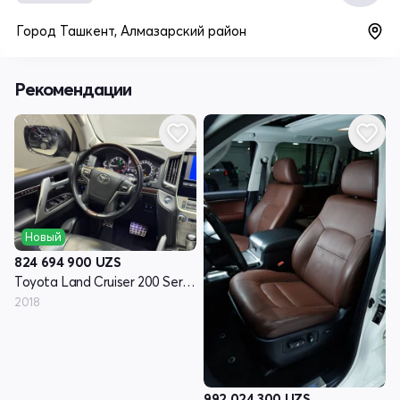
Город Ташкент, Алмазарский район
Рекомендации
Новый
824 694 900
UZS
Toyota Land Cruiser 200 Series рестайлинг 2
2018
992 024 300
UZS