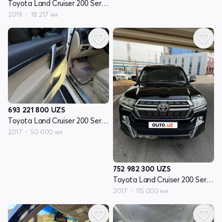
Toyota Land Cruiser 200 Series рестайлинг 2
2019
18 217 км
693 221 800
UZS
Toyota Land Cruiser 200 Series рестайлинг 2
2017
50 000 км
752 982 300
UZS
Toyota Land Cruiser 200 Series рестайлинг 2
2017
115 000 км