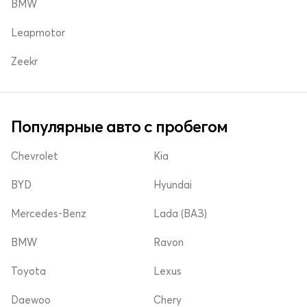
BMW
Leapmotor
Zeekr
Популярные авто с пробегом
Chevrolet
Kia
BYD
Hyundai
Mercedes-Benz
Lada (ВАЗ)
BMW
Ravon
Toyota
Lexus
Daewoo
Chery