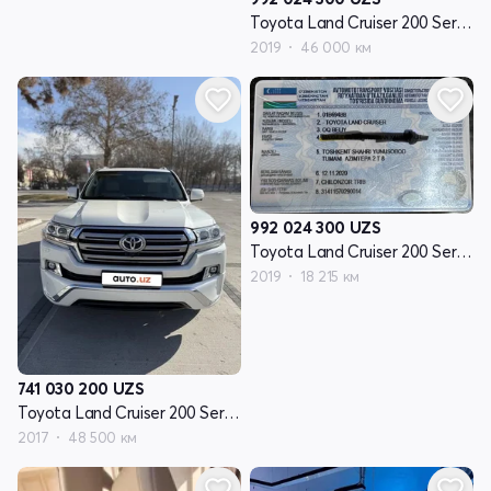
Toyota Land Cruiser 200 Series рестайлинг 2
2019
46 000 км
992 024 300
UZS
Toyota Land Cruiser 200 Series рестайлинг 2
2019
18 215 км
741 030 200
UZS
Toyota Land Cruiser 200 Series рестайлинг 2
2017
48 500 км