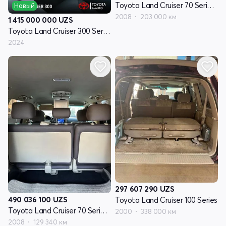
Toyota Land Cruiser 70 Series рестайлинг 1
Новый
2008
203 000 км
1 415 000 000
UZS
Toyota Land Cruiser 300 Series
2024
297 607 290
UZS
490 036 100
UZS
Toyota Land Cruiser 100 Series
Toyota Land Cruiser 70 Series рестайлинг 1
2000
338 000 км
2008
129 340 км