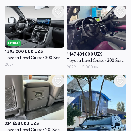
Новый
1 395 000 000
UZS
1 147 401 600
UZS
Toyota Land Cruiser 300 Series
Toyota Land Cruiser 300 Series
2024
2022
15 000 км
334 658 800
UZS
Toyota Land Cruiser 100 Series рестайлинг 1