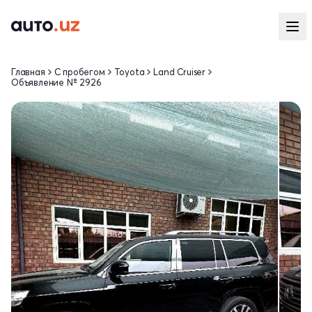
Главная
С пробегом
Toyota
Land Cruiser
Объявление № 2926