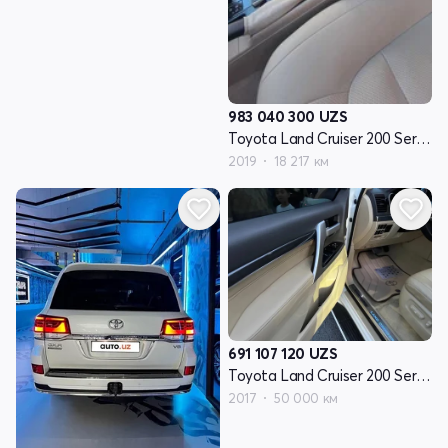
983 040 300
UZS
Toyota Land Cruiser 200 Series рестайлинг 2
2019
18 217 км
691 107 120
UZS
Toyota Land Cruiser 200 Series рестайлинг 2
2017
50 000 км