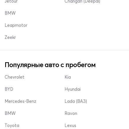
Jetour
Changan (Deepal)
BMW
Leapmotor
Zeekr
Популярные авто с пробегом
Chevrolet
Kia
BYD
Hyundai
Mercedes-Benz
Lada (ВАЗ)
BMW
Ravon
Toyota
Lexus