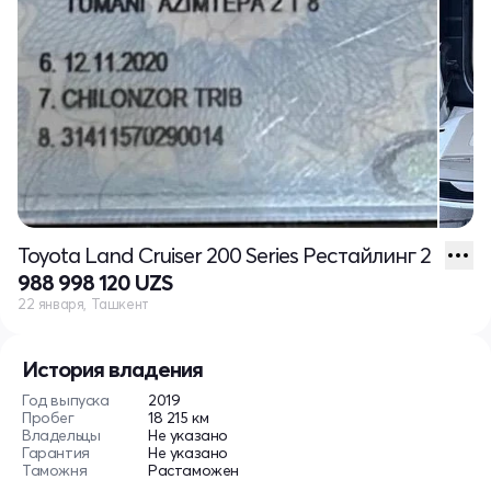
Toyota Land Cruiser 200 Series Рестайлинг 2
988 998 120 UZS
22 января, Ташкент
История владения
Год выпуска
2019
Пробег
18 215 км
Владельцы
Не указано
Гарантия
Не указано
Таможня
Растаможен