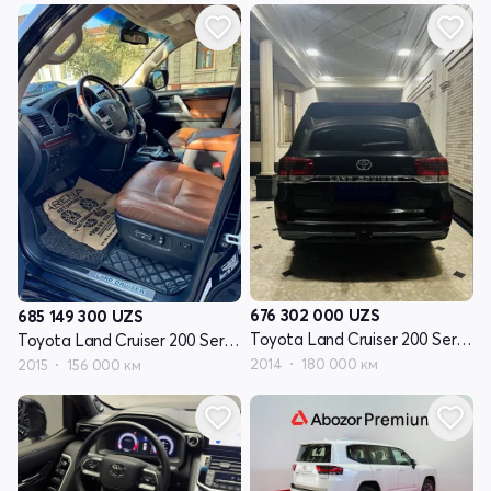
676 302 000
UZS
685 149 300
UZS
Toyota Land Cruiser 200 Series рестайлинг I
Toyota Land Cruiser 200 Series рестайлинг 2
2014
180 000 км
2015
156 000 км