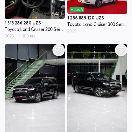
Новый
1 286 889 120
UZS
1 513 286 280
UZS
Toyota Land Cruiser 300 Series
Toyota Land Cruiser 300 Series
2025
2025
1 000 км