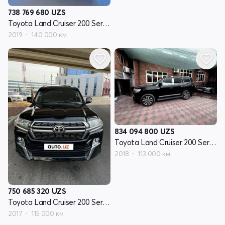
738 769 680
UZS
Toyota Land Cruiser 200 Series рестайлинг 2
2019
140 000 км
834 094 800
UZS
Toyota Land Cruiser 200 Series рестайлинг 2
2018
113 000 км
750 685 320
UZS
Toyota Land Cruiser 200 Series рестайлинг 2
2017
115 000 км