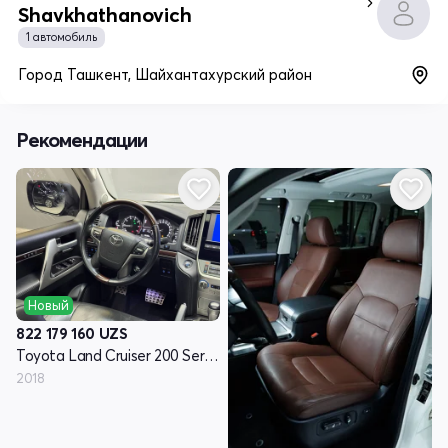
Shavkhathanovich
1 автомобиль
Город Ташкент, Шайхантахурский район
Рекомендации
Новый
822 179 160
UZS
Toyota Land Cruiser 200 Series рестайлинг 2
2018