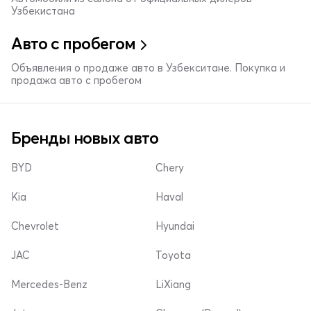
Узбекистана
Авто с пробегом
Объявления о продаже авто в Узбекситане. Покупка и
продажа авто с пробегом
Бренды новых авто
BYD
Chery
Kia
Haval
Chevrolet
Hyundai
JAC
Toyota
Mercedes-Benz
LiXiang