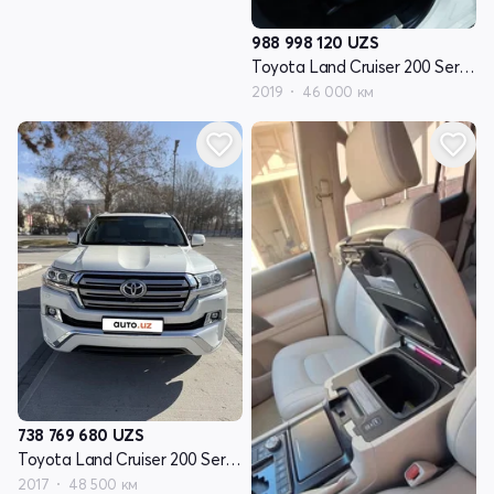
988 998 120
UZS
Toyota Land Cruiser 200 Series рестайлинг 2
2019
46 000 км
738 769 680
UZS
Toyota Land Cruiser 200 Series рестайлинг 2
2017
48 500 км