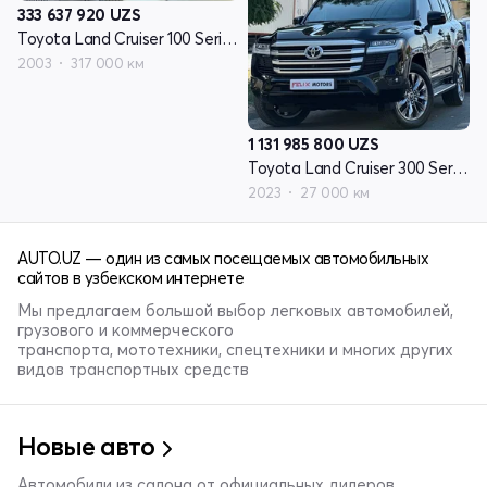
333 637 920
UZS
Toyota Land Cruiser 100 Series рестайлинг 1
2003
317 000 км
1 131 985 800
UZS
Toyota Land Cruiser 300 Series
2023
27 000 км
AUTO.UZ — один из самых посещаемых автомобильных
сайтов в узбекском интернете
Мы предлагаем большой выбор легковых автомобилей,
грузового и коммерческого
транспорта, мототехники, спецтехники и многих других
видов транспортных средств
Новые авто
Автомобили из салона от официальных дилеров