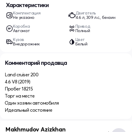
Характеристики
Комплектация
Двигатель
Не указано
4.6 л, 309 л.с., бензин
Коробка
Привод
Автомат
Полный
Кузов
Цвет
Внедорожник
Белый
Комментарий продавца
Land cruiser 200
4.6 V8 (2019)
Пробег 18215
Торг на месте
Один хозяин автомобиля
Идеальный состояние
Makhmudov Azizkhan