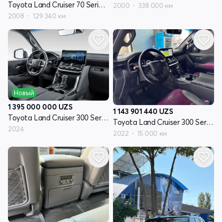
Toyota Land Cruiser 70 Series рестайлинг 1
2000
338 000 км
2008
129 340 км
Новый
1 395 000 000
UZS
1 143 901 440
UZS
Toyota Land Cruiser 300 Series
Toyota Land Cruiser 300 Series
2024
2022
15 000 км