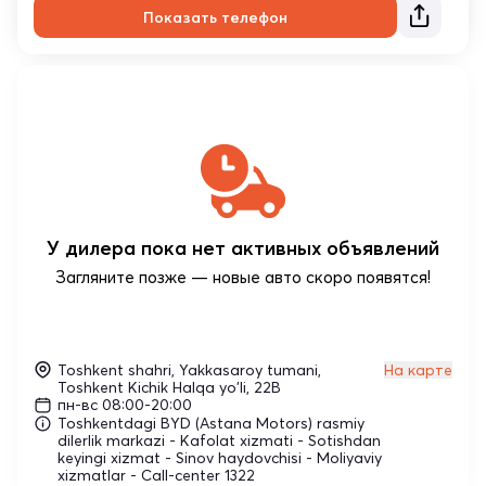
Показать телефон
У дилера пока нет активных объявлений
Загляните позже — новые авто скоро появятся!
Toshkent shahri, Yakkasaroy tumani,
На карте
Toshkent Kichik Halqa yo'li, 22B
пн-вс 08:00-20:00
Toshkentdagi BYD (Astana Motors) rasmiy
dilerlik markazi - Kafolat xizmati - Sotishdan
keyingi xizmat - Sinov haydovchisi - Moliyaviy
xizmatlar - Call-center 1322