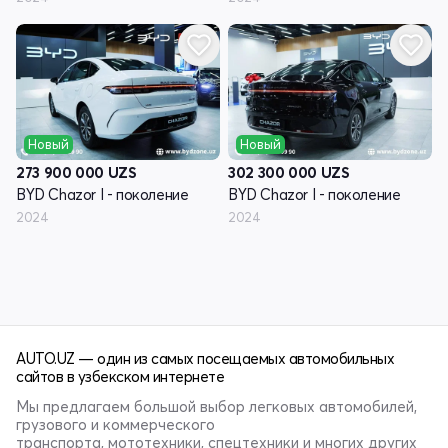
Новый
Новый
273 900 000
UZS
302 300 000
UZS
BYD Chazor I - поколение
BYD Chazor I - поколение
2024
2024
AUTO.UZ — один из самых посещаемых автомобильных
сайтов в узбекском интернете
Мы предлагаем большой выбор легковых автомобилей,
грузового и коммерческого
транспорта, мототехники, спецтехники и многих других