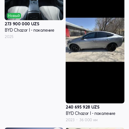
Новый
273 900 000
UZS
BYD Chazor I - поколение
2025
240 695 928
UZS
BYD Chazor I - поколение
2023
36 000 км