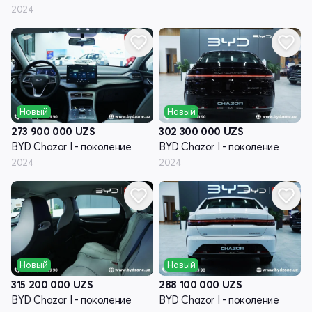
2024
Новый
Новый
273 900 000
UZS
302 300 000
UZS
BYD Chazor I - поколение
BYD Chazor I - поколение
2024
2024
Новый
Новый
315 200 000
UZS
288 100 000
UZS
BYD Chazor I - поколение
BYD Chazor I - поколение