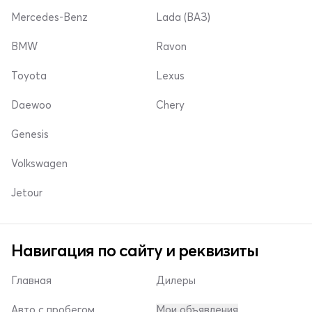
Mercedes-Benz
Lada (ВАЗ)
BMW
Ravon
Toyota
Lexus
Daewoo
Chery
Genesis
Volkswagen
Jetour
Навигация по сайту и реквизиты
Главная
Дилеры
Авто с пробегом
Мои объявления