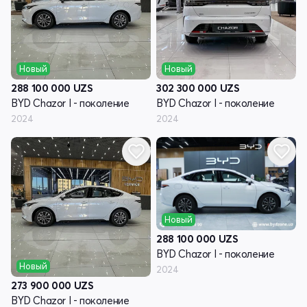
Новый
Новый
288 100 000
UZS
302 300 000
UZS
BYD Chazor I - поколение
BYD Chazor I - поколение
2024
2024
Новый
288 100 000
UZS
BYD Chazor I - поколение
Новый
2024
273 900 000
UZS
BYD Chazor I - поколение