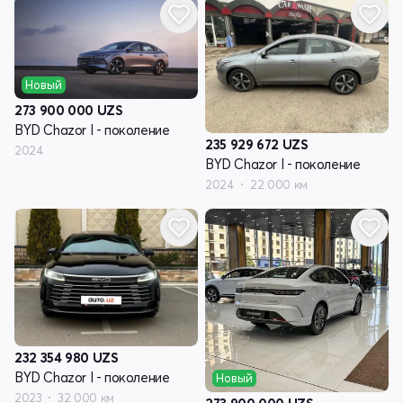
Новый
273 900 000
UZS
BYD Chazor I - поколение
235 929 672
UZS
2024
BYD Chazor I - поколение
2024
22 000 км
232 354 980
UZS
BYD Chazor I - поколение
Новый
2023
32 000 км