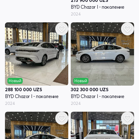
273 900 000
UZS
BYD Chazor I - поколение
2024
Новый
Новый
288 100 000
UZS
302 300 000
UZS
BYD Chazor I - поколение
BYD Chazor I - поколение
2024
2024