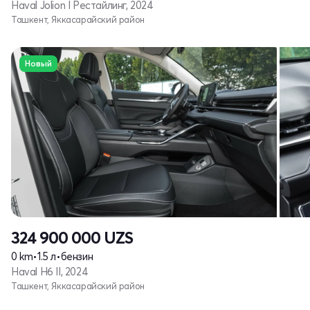
Haval Jolion I Рестайлинг, 2024
Ташкент, Яккасарайский район
Новый
324 900 000
UZS
0 km
•
1.5 л
•
бензин
Haval H6 II, 2024
Ташкент, Яккасарайский район