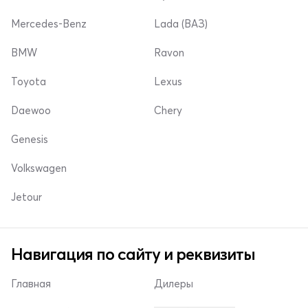
Mercedes-Benz
Lada (ВАЗ)
BMW
Ravon
Toyota
Lexus
Daewoo
Chery
Genesis
Volkswagen
Jetour
Навигация по сайту и реквизиты
Главная
Дилеры