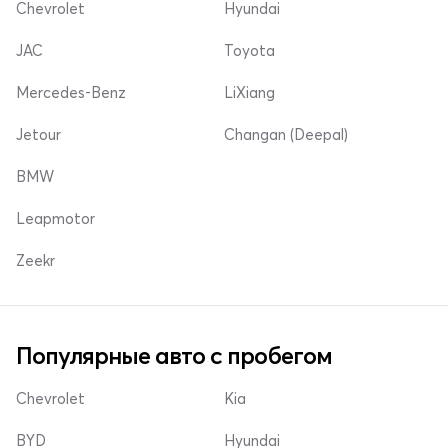
Chevrolet
Hyundai
JAC
Toyota
Mercedes-Benz
LiXiang
Jetour
Changan (Deepal)
BMW
Leapmotor
Zeekr
Популярные авто с пробегом
Chevrolet
Kia
BYD
Hyundai