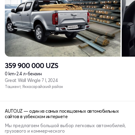
359 900 000
UZS
0 km
•
2.4 л
•
бензин
Great Wall Wingle 7 I, 2024
Ташкент, Яккасарайский район
AUTO.UZ — один из самых посещаемых автомобильных
сайтов в узбекском интернете
Мы предлагаем большой выбор легковых автомобилей,
грузового и коммерческого