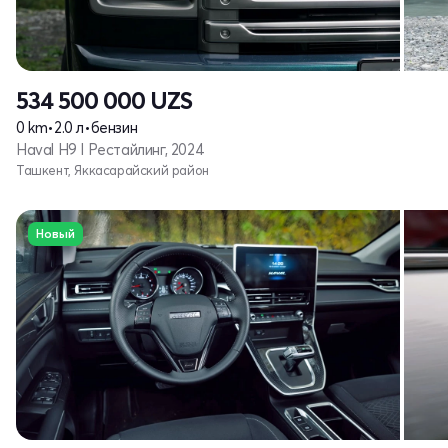
534 500 000
UZS
0 km
•
2.0 л
•
бензин
Haval H9 I Рестайлинг, 2024
Ташкент, Яккасарайский район
Новый