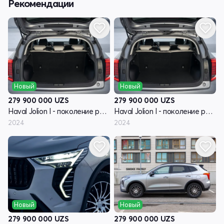
Рекомендации
Новый
Новый
279 900 000
UZS
279 900 000
UZS
Haval Jolion I - поколение рестайлинг
Haval Jolion I - поколение рестайлинг
2024
2024
Новый
Новый
279 900 000
UZS
279 900 000
UZS