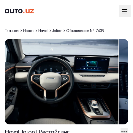
Главная
Новая
Haval
Jolion
Объявление № 7439
Haval Jolion I Рестайлинг