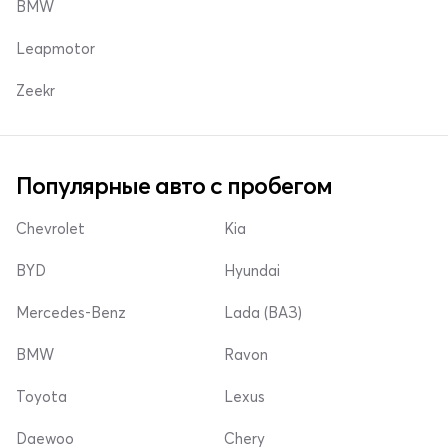
BMW
Leapmotor
Zeekr
Популярные авто с пробегом
Chevrolet
Kia
BYD
Hyundai
Mercedes-Benz
Lada (ВАЗ)
BMW
Ravon
Toyota
Lexus
Daewoo
Chery