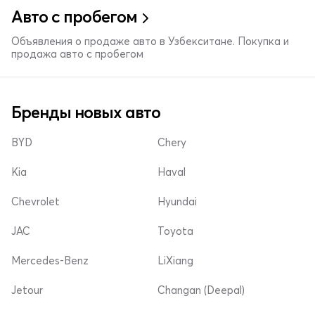
Авто с пробегом
Объявления о продаже авто в Узбекситане. Покупка и
продажа авто с пробегом
Бренды новых авто
BYD
Chery
Kia
Haval
Chevrolet
Hyundai
JAC
Toyota
Mercedes-Benz
LiXiang
Jetour
Changan (Deepal)