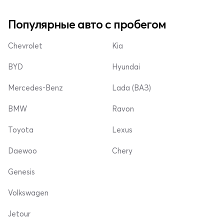
Популярные авто с пробегом
Chevrolet
Kia
BYD
Hyundai
Mercedes-Benz
Lada (ВАЗ)
BMW
Ravon
Toyota
Lexus
Daewoo
Chery
Genesis
Volkswagen
Jetour