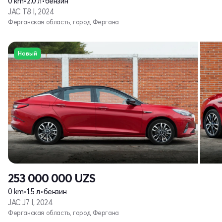
0 km
•
2.0 л
•
бензин
JAC T8 I, 2024
Ферганская область, город Фергана
Новый
253 000 000
UZS
0 km
•
1.5 л
•
бензин
JAC J7 I, 2024
Ферганская область, город Фергана