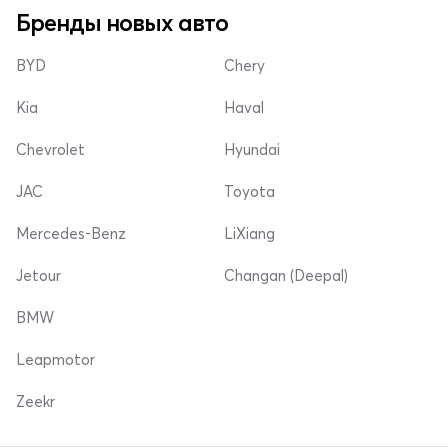
Бренды новых авто
BYD
Chery
Kia
Haval
Chevrolet
Hyundai
JAC
Toyota
Mercedes-Benz
LiXiang
Jetour
Changan (Deepal)
BMW
Leapmotor
Zeekr