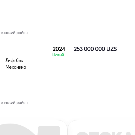
генчский район
2024
253 000 000
UZS
Новый
Лифтбэк
Механика
генчский район