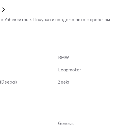
в Узбекситане. Покупка и продажа авто с пробегом
BMW
Leapmotor
(Deepal)
Zeekr
Genesis