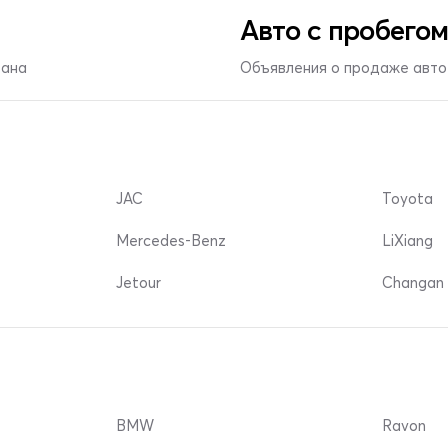
Авто с пробегом
тана
Объявления о продаже авто 
JAC
Toyota
Mercedes-Benz
LiXiang
Jetour
Changan 
BMW
Ravon