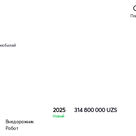
По
омобилей
2025
314 800 000
UZS
Новый
Внедорожник
Робот