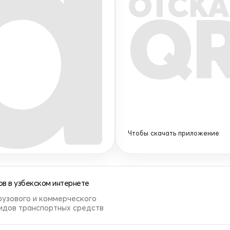
ОТСКА
Q
Чтобы скачать приложение
в в узбекском интернете
рузового и коммерческого
видов транспортных средств