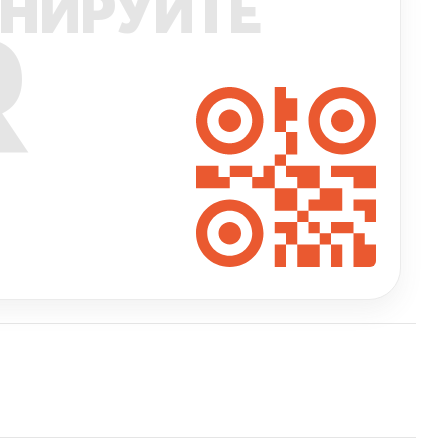
НИРУЙТЕ
R