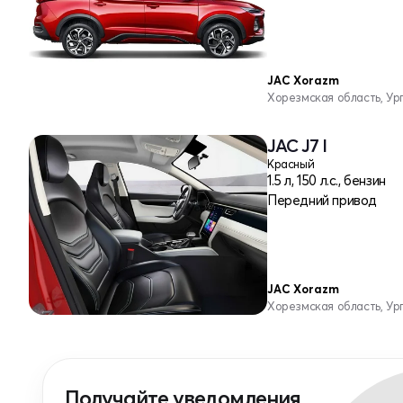
JAC Xorazm
Хорезмская область, Ур
JAC J7 I
Красный
1.5 л, 150 л.с., бензин
Передний привод
JAC Xorazm
Хорезмская область, Ур
Получайте уведомления