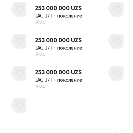
253 000 000
UZS
JAC J7 I - поколение
2024
Новый
253 000 000
UZS
JAC J7 I - поколение
2024
Новый
253 000 000
UZS
JAC J7 I - поколение
2024