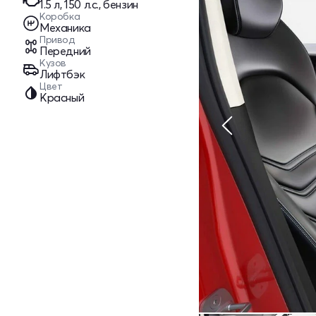
1.5 л, 150 л.с., бензин
Коробка
Механика
Привод
Передний
Кузов
Лифтбэк
Цвет
Красный