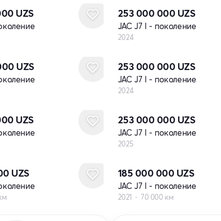
000
UZS
253 000 000
UZS
поколение
JAC J7 I - поколение
2024
Новый
000
UZS
253 000 000
UZS
поколение
JAC J7 I - поколение
2024
Новый
000
UZS
253 000 000
UZS
поколение
JAC J7 I - поколение
2025
600
UZS
185 000 000
UZS
поколение
JAC J7 I - поколение
км
2021
70 000 км