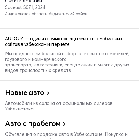
0 km
•
1.5 л
•
бензин
Soueast S07 I, 2024
Андижанская область, Андижанский район
AUTO.UZ — один из самых посещаемых автомобильных
сайтов в узбекском интернете
Мы предлагаем большой выбор легковых автомобилей,
грузового и коммерческого
транспорта, мототехники, спецтехники и многих других
видов транспортных средств
Новые авто
Автомобили из салона от официальных дилеров
Узбекистана
Авто с пробегом
Объявления о продаже авто в Узбекситане. Покупка и