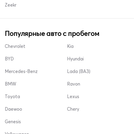
Zeekr
Популярные авто с пробегом
Chevrolet
Kia
BYD
Hyundai
Mercedes-Benz
Lada (ВАЗ)
BMW
Ravon
Toyota
Lexus
Daewoo
Chery
Genesis