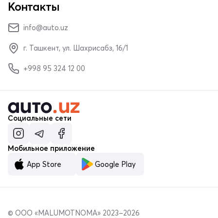
Контакты
info@auto.uz
г. Ташкент, ул. Шахрисабз, 16/1
+998 95 324 12 00
Социальные сети
Мобильное приложение
App Store
Google Play
© ООО «MALUMOTNOMA» 2023–2026