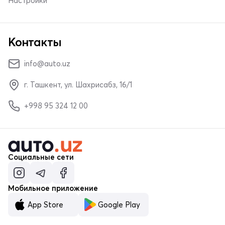
Настройки
Контакты
info@auto.uz
г. Ташкент, ул. Шахрисабз, 16/1
+998 95 324 12 00
Социальные сети
Мобильное приложение
App Store
Google Play