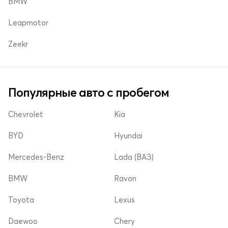
BMW
Leapmotor
Zeekr
Популярные авто с пробегом
Chevrolet
Kia
BYD
Hyundai
Mercedes-Benz
Lada (ВАЗ)
BMW
Ravon
Toyota
Lexus
Daewoo
Chery