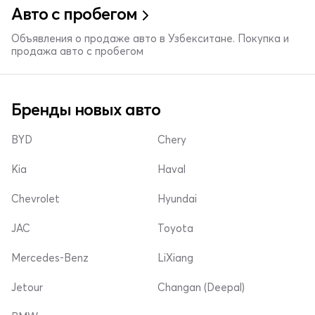
Авто с пробегом
Объявления о продаже авто в Узбекситане. Покупка и
продажа авто с пробегом
Бренды новых авто
BYD
Chery
Kia
Haval
Chevrolet
Hyundai
JAC
Toyota
Mercedes-Benz
LiXiang
Jetour
Changan (Deepal)