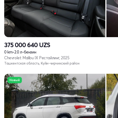
375 000 640
UZS
0 km
•
2.0 л
•
бензин
Chevrolet Malibu IX Рестайлинг, 2025
Ташкентская область, Куйи-чирчикский район
Новый