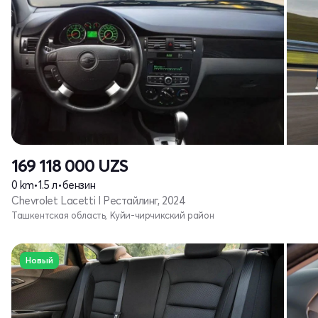
169 118 000
UZS
0 km
•
1.5 л
•
бензин
Chevrolet Lacetti I Рестайлинг, 2024
Ташкентская область, Куйи-чирчикский район
Новый