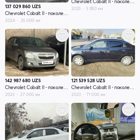
Chevrolet Cobalt II - поколение рестайлинг
137 029 860
UZS
2025
5 850 км
Chevrolet Cobalt II - поколение рестайлинг
2024
25 000 км
142 987 680
UZS
121 539 528
UZS
Chevrolet Cobalt II - поколение рестайлинг
Chevrolet Cobalt II - поколение рестайлинг
2023
27 000 км
2023
71 000 км