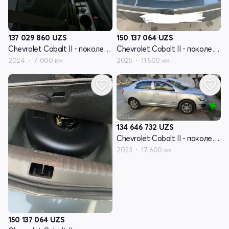
137 029 860
UZS
150 137 064
UZS
Chevrolet Cobalt II - поколение рестайлинг
Chevrolet Cobalt II - поколение рестайлинг
2024
7 000 км
2025
11 500 км
134 646 732
UZS
Chevrolet Cobalt II - поколение рестайлинг
2023
17 600 км
150 137 064
UZS