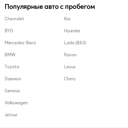
Популярные авто с пробегом
Chevrolet
Kia
BYD
Hyundai
Mercedes-Benz
Lada (ВАЗ)
BMW
Ravon
Toyota
Lexus
Daewoo
Chery
Genesis
Volkswagen
Jetour