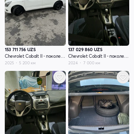
153 711 756
UZS
137 029 860
UZS
Chevrolet Cobalt II - поколение рестайлинг
Chevrolet Cobalt II - поколение рестайлинг
2025
5 200 км
2024
7 000 км