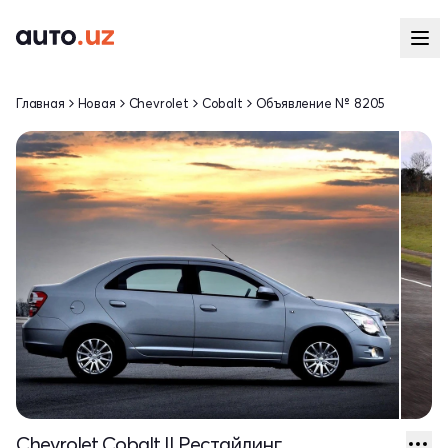
Главная
Новая
Chevrolet
Cobalt
Объявление № 8205
Chevrolet Cobalt II Рестайлинг