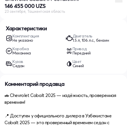
146 455 000 UZS
23 сентября, Ташкентская область
Характеристики
Комплектация
Двигатель
Не указано
1.5 л, 106 л.с., бензин
Коробка
Привод
Механика
Передний
Кузов
Цвет
Седан
Синий
Комментарий продавца
🚗 Chevrolet Cobalt 2025 — надёжность, проверенная
временем!
📍 Доступен у официального дилера в Узбекистане
Cobalt 2025 — это проверенный временем седан с