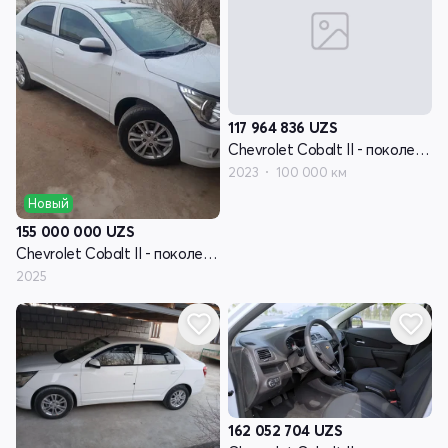
117 964 836
UZS
Chevrolet Cobalt II - поколение рестайлинг
2023
100 000 км
Новый
155 000 000
UZS
Chevrolet Cobalt II - поколение рестайлинг
2025
162 052 704
UZS