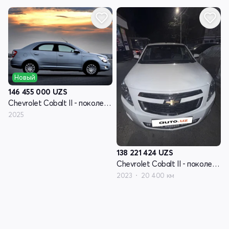
Новый
146 455 000
UZS
Chevrolet Cobalt II - поколение рестайлинг
2025
138 221 424
UZS
Chevrolet Cobalt II - поколение рестайлинг
2023
20 400 км