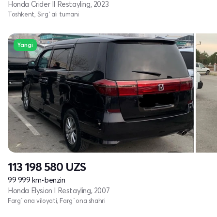
Honda Crider II Restayling, 2023
Toshkent, Sirg`ali tumani
Yangi
113 198 580
UZS
99 999 km
•
benzin
Honda Elysion I Restayling, 2007
Farg`ona viloyati, Farg`ona shahri