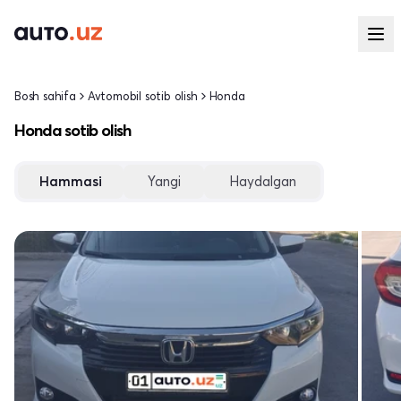
Bosh sahifa
Avtomobil sotib olish
Honda
Honda sotib olish
Hammasi
Yangi
Haydalgan