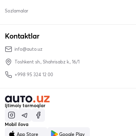
Sozlamalar
Kontaktlar
info@auto.uz
Toshkent sh., Shahrisabz k., 16/1
+998 95 324 12 00
Ijtimoiy tarmoqlar
Mobil ilova
App Store
Google Play