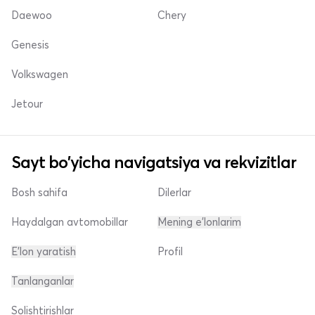
Daewoo
Chery
Genesis
Volkswagen
Jetour
Sayt bo'yicha navigatsiya va rekvizitlar
Bosh sahifa
Dilerlar
Haydalgan avtomobillar
Mening e'lonlarim
E'lon yaratish
Profil
Tanlanganlar
Solishtirishlar