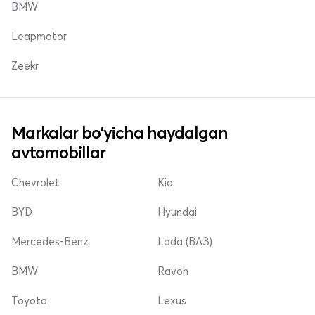
BMW
Leapmotor
Zeekr
Markalar bo'yicha haydalgan
avtomobillar
Chevrolet
Kia
BYD
Hyundai
Mercedes-Benz
Lada (ВАЗ)
BMW
Ravon
Toyota
Lexus