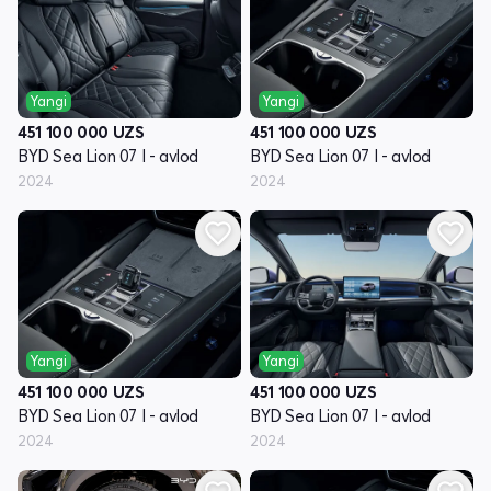
Yangi
Yangi
451 100 000
UZS
451 100 000
UZS
BYD Sea Lion 07 I - avlod
BYD Sea Lion 07 I - avlod
2024
2024
Yangi
Yangi
451 100 000
UZS
451 100 000
UZS
BYD Sea Lion 07 I - avlod
BYD Sea Lion 07 I - avlod
2024
2024