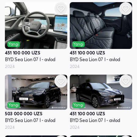
Yangi
Yangi
451 100 000
UZS
451 100 000
UZS
BYD Sea Lion 07 I - avlod
BYD Sea Lion 07 I - avlod
2024
2024
Yangi
Yangi
503 000 000
UZS
451 100 000
UZS
BYD Sea Lion 07 I - avlod
BYD Sea Lion 07 I - avlod
2024
2024