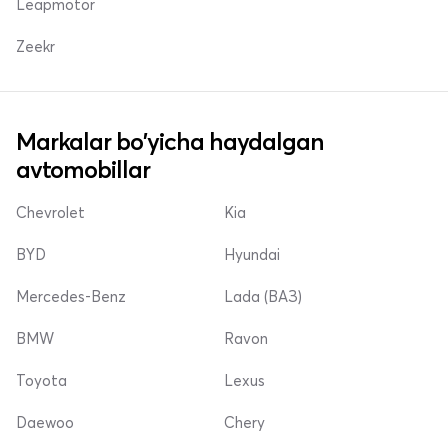
Leapmotor
Zeekr
Markalar bo'yicha haydalgan
avtomobillar
Chevrolet
Kia
BYD
Hyundai
Mercedes-Benz
Lada (ВАЗ)
BMW
Ravon
Toyota
Lexus
Daewoo
Chery