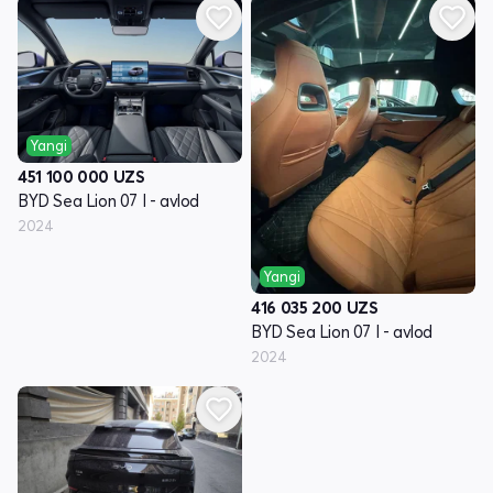
Yangi
451 100 000
UZS
BYD Sea Lion 07 I - avlod
2024
Yangi
416 035 200
UZS
BYD Sea Lion 07 I - avlod
2024