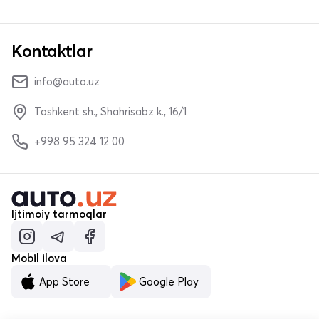
Kontaktlar
info@auto.uz
Toshkent sh., Shahrisabz k., 16/1
+998 95 324 12 00
Ijtimoiy tarmoqlar
Mobil ilova
App Store
Google Play