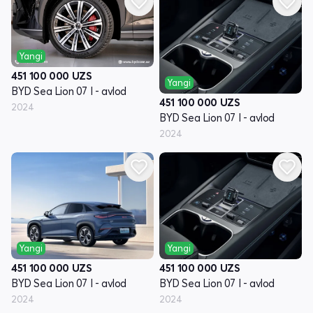
Yangi
451 100 000
UZS
Yangi
BYD Sea Lion 07 I - avlod
451 100 000
UZS
2024
BYD Sea Lion 07 I - avlod
2024
Yangi
Yangi
451 100 000
UZS
451 100 000
UZS
BYD Sea Lion 07 I - avlod
BYD Sea Lion 07 I - avlod
2024
2024