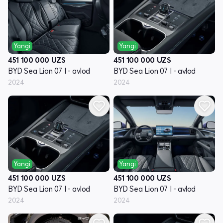
Yangi
Yangi
451 100 000
UZS
451 100 000
UZS
BYD Sea Lion 07 I - avlod
BYD Sea Lion 07 I - avlod
2024
2024
Yangi
Yangi
451 100 000
UZS
451 100 000
UZS
BYD Sea Lion 07 I - avlod
BYD Sea Lion 07 I - avlod
2024
2024