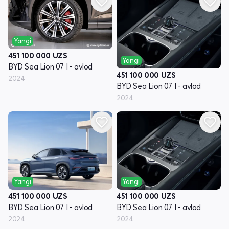
Yangi
451 100 000
UZS
Yangi
BYD Sea Lion 07 I - avlod
451 100 000
UZS
2024
BYD Sea Lion 07 I - avlod
2024
Yangi
Yangi
451 100 000
UZS
451 100 000
UZS
BYD Sea Lion 07 I - avlod
BYD Sea Lion 07 I - avlod
2024
2024