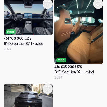
Yangi
451 100 000
UZS
BYD Sea Lion 07 I - avlod
2024
Yangi
416 035 200
UZS
BYD Sea Lion 07 I - avlod
2024