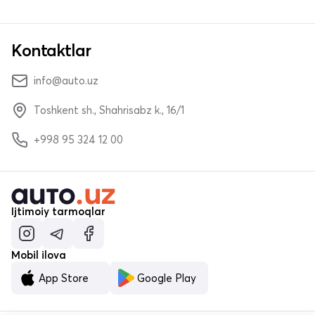
Kontaktlar
info@auto.uz
Toshkent sh., Shahrisabz k., 16/1
+998 95 324 12 00
Ijtimoiy tarmoqlar
Mobil ilova
App Store
Google Play