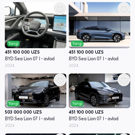
Yangi
Yangi
451 100 000
UZS
451 100 000
UZS
BYD Sea Lion 07 I - avlod
BYD Sea Lion 07 I - avlod
2024
2024
Yangi
Yangi
503 000 000
UZS
451 100 000
UZS
BYD Sea Lion 07 I - avlod
BYD Sea Lion 07 I - avlod
2024
2024