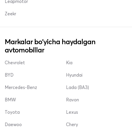
Leapmotor
Zeekr
Markalar bo'yicha haydalgan
avtomobillar
Chevrolet
Kia
BYD
Hyundai
Mercedes-Benz
Lada (ВАЗ)
BMW
Ravon
Toyota
Lexus
Daewoo
Chery