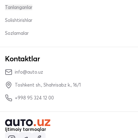
Tanlanganlar
Solishtirishlar
Sozlamalar
Kontaktlar
info@auto.uz
Toshkent sh., Shahrisabz k., 16/1
+998 95 324 12 00
Ijtimoiy tarmoqlar