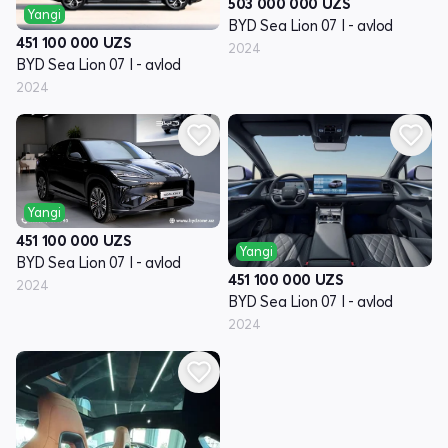
503 000 000
UZS
Yangi
BYD Sea Lion 07 I - avlod
451 100 000
UZS
2024
BYD Sea Lion 07 I - avlod
2024
Yangi
451 100 000
UZS
Yangi
BYD Sea Lion 07 I - avlod
451 100 000
UZS
2024
BYD Sea Lion 07 I - avlod
2024