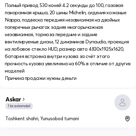
Полный привод 530 коней 4.2 секунды до 100, газовая
панорамная крыша, 20 шины Michelin, сидения кожаные
Nappa, подвеска передняя независимая на двойных
поперечных рычагах задняя многорычажная
независимая, тормоза передние и задние
вентилируемые диски, 12 динамиков Dynaudio, проекция
на лобовое стекло HUD, размер авто 4830х1925х1620,
батарея встроена внутри кузова за счёт этого
прочность кузова увеличена на 60% в отличие от других
моделей
Причина продажи нужны деньги
Askar
1 ta avtomobil
Toshkent shahri, Yunusobod tumani