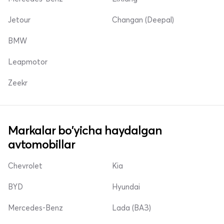
Jetour
Changan (Deepal)
BMW
Leapmotor
Zeekr
Markalar bo'yicha haydalgan
avtomobillar
Chevrolet
Kia
BYD
Hyundai
Mercedes-Benz
Lada (ВАЗ)