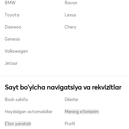
BMW
Ravon
Toyota
Lexus
Daewoo
Chery
Genesis
Volkswagen
Jetour
Sayt bo'yicha navigatsiya va rekvizitlar
Bosh sahifa
Dilerlar
Haydalgan avtomobillar
Mening e'lonlarim
E'lon yaratish
Profil