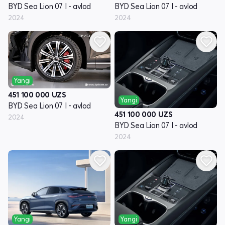
BYD Sea Lion 07 I - avlod
BYD Sea Lion 07 I - avlod
2024
2024
Yangi
451 100 000
UZS
Yangi
BYD Sea Lion 07 I - avlod
451 100 000
UZS
2024
BYD Sea Lion 07 I - avlod
2024
Yangi
Yangi