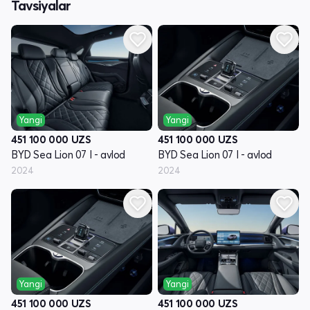
Tavsiyalar
Yangi
Yangi
451 100 000
UZS
451 100 000
UZS
BYD Sea Lion 07 I - avlod
BYD Sea Lion 07 I - avlod
2024
2024
Yangi
Yangi
451 100 000
UZS
451 100 000
UZS