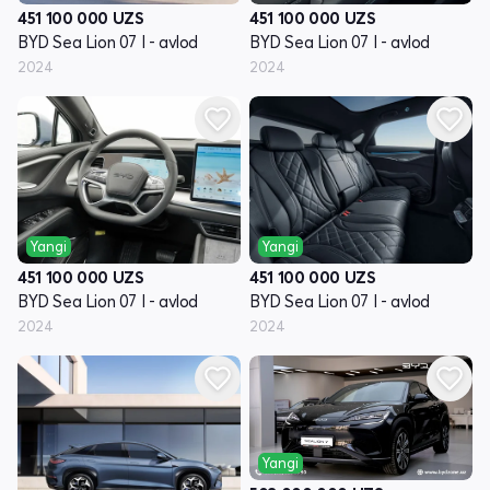
451 100 000
UZS
451 100 000
UZS
BYD Sea Lion 07 I - avlod
BYD Sea Lion 07 I - avlod
2024
2024
Yangi
Yangi
451 100 000
UZS
451 100 000
UZS
BYD Sea Lion 07 I - avlod
BYD Sea Lion 07 I - avlod
2024
2024
Yangi