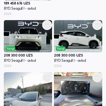
189 458 676
UZS
BYD Seagull I - avlod
2024
Yangi
Yangi
208 300 000
UZS
208 300 000
UZS
BYD Seagull I - avlod
BYD Seagull I - avlod
2024
2024