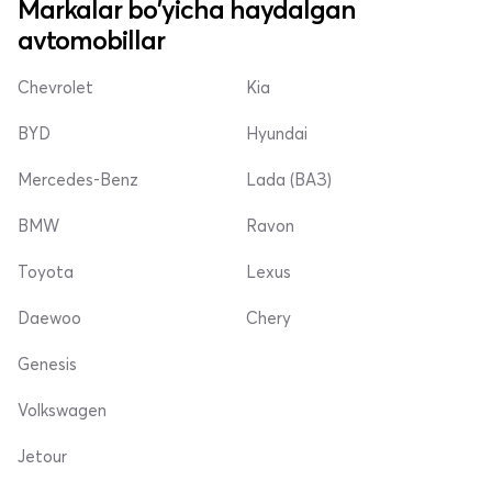
Markalar bo'yicha haydalgan
avtomobillar
Chevrolet
Kia
BYD
Hyundai
Mercedes-Benz
Lada (ВАЗ)
BMW
Ravon
Toyota
Lexus
Daewoo
Chery
Genesis
Volkswagen
Jetour