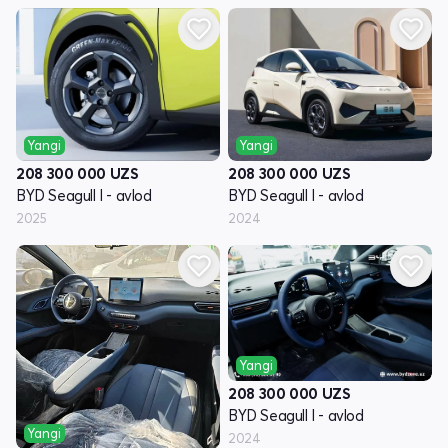
Yangi
Yangi
208 300 000
UZS
208 300 000
UZS
BYD Seagull I - avlod
BYD Seagull I - avlod
2024
2025
Yangi
208 300 000
UZS
BYD Seagull I - avlod
Yangi
2024