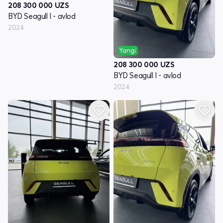
208 300 000
UZS
BYD Seagull I - avlod
2024
Yangi
208 300 000
UZS
BYD Seagull I - avlod
2024