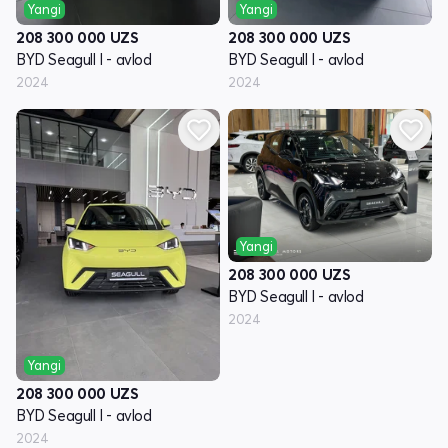
Yangi
Yangi
208 300 000
UZS
208 300 000
UZS
BYD Seagull I - avlod
BYD Seagull I - avlod
2024
2024
Yangi
208 300 000
UZS
BYD Seagull I - avlod
2024
Yangi
208 300 000
UZS
BYD Seagull I - avlod
2024