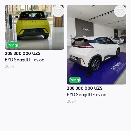
Yangi
208 300 000
UZS
BYD Seagull I - avlod
2024
Yangi
208 300 000
UZS
BYD Seagull I - avlod
2024