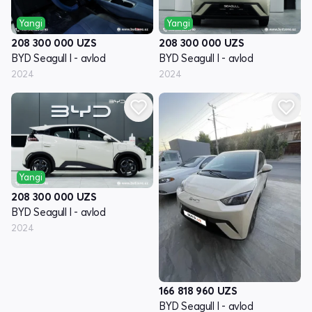
Yangi
Yangi
208 300 000
UZS
208 300 000
UZS
BYD Seagull I - avlod
BYD Seagull I - avlod
2024
2024
Yangi
208 300 000
UZS
BYD Seagull I - avlod
2024
166 818 960
UZS
BYD Seagull I - avlod