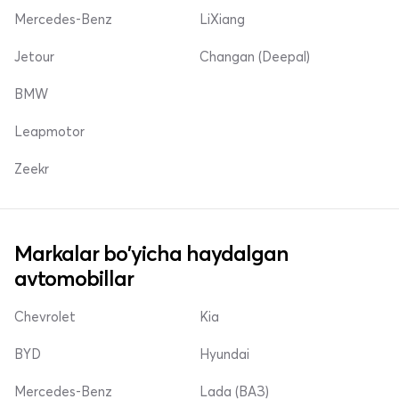
Mercedes-Benz
LiXiang
Jetour
Changan (Deepal)
BMW
Leapmotor
Zeekr
Markalar bo'yicha haydalgan
avtomobillar
Chevrolet
Kia
BYD
Hyundai
Mercedes-Benz
Lada (ВАЗ)