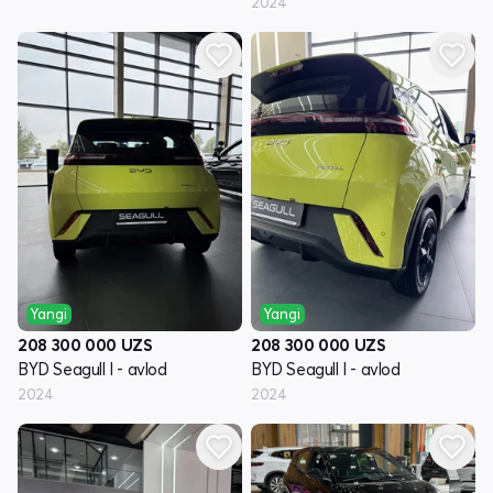
2024
Yangi
Yangi
208 300 000
UZS
208 300 000
UZS
BYD Seagull I - avlod
BYD Seagull I - avlod
2024
2024