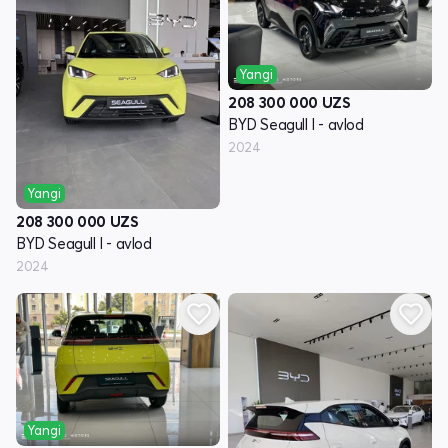
Yangi
208 300 000
UZS
BYD Seagull I - avlod
2024
Yangi
208 300 000
UZS
BYD Seagull I - avlod
2024
Yangi