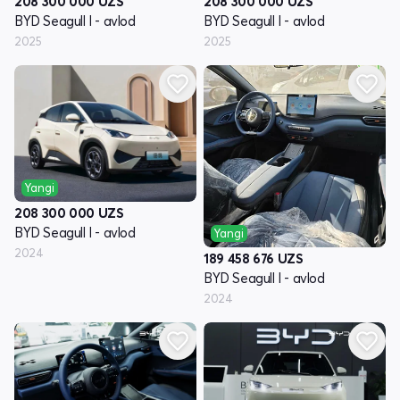
208 300 000
UZS
208 300 000
UZS
BYD Seagull I - avlod
BYD Seagull I - avlod
2025
2025
Yangi
208 300 000
UZS
BYD Seagull I - avlod
Yangi
2024
189 458 676
UZS
BYD Seagull I - avlod
2024