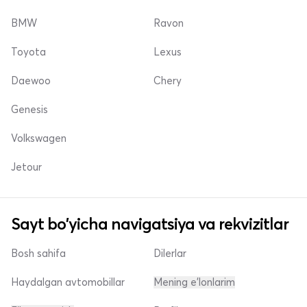
BMW
Ravon
Toyota
Lexus
Daewoo
Chery
Genesis
Volkswagen
Jetour
Sayt bo'yicha navigatsiya va rekvizitlar
Bosh sahifa
Dilerlar
Haydalgan avtomobillar
Mening e'lonlarim