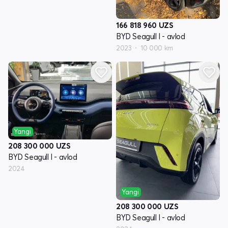
166 818 960
UZS
BYD Seagull I - avlod
2023
10 000 km
Yangi
208 300 000
UZS
BYD Seagull I - avlod
2024
Yangi
208 300 000
UZS
BYD Seagull I - avlod