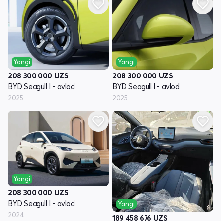
Yangi
Yangi
208 300 000
UZS
208 300 000
UZS
BYD Seagull I - avlod
BYD Seagull I - avlod
2025
2025
Yangi
208 300 000
UZS
BYD Seagull I - avlod
Yangi
2024
189 458 676
UZS