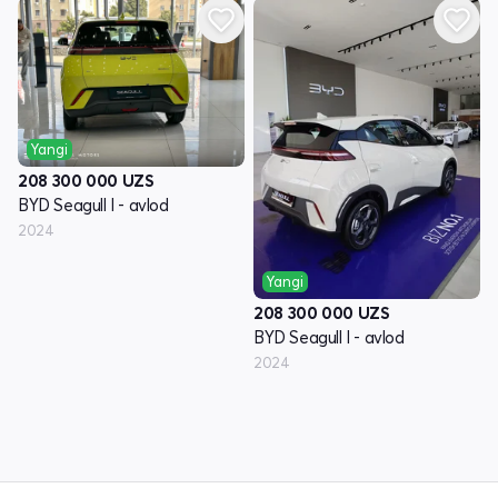
Yangi
208 300 000
UZS
BYD Seagull I - avlod
2024
Yangi
208 300 000
UZS
BYD Seagull I - avlod
2024