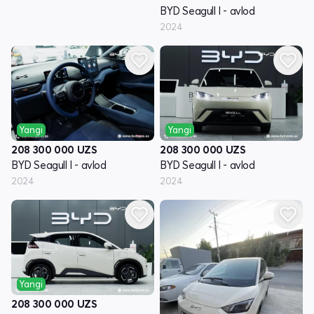
BYD Seagull I - avlod
2024
Yangi
Yangi
208 300 000
UZS
208 300 000
UZS
BYD Seagull I - avlod
BYD Seagull I - avlod
2024
2024
Yangi
208 300 000
UZS