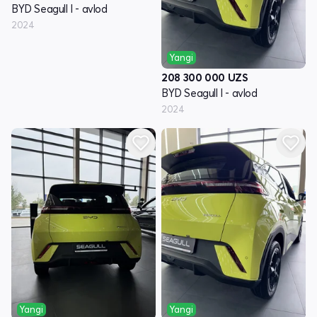
BYD Seagull I - avlod
2024
Yangi
208 300 000
UZS
BYD Seagull I - avlod
2024
Yangi
Yangi