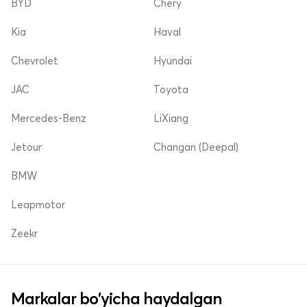
BYD
Chery
Kia
Haval
Chevrolet
Hyundai
JAC
Toyota
Mercedes-Benz
LiXiang
Jetour
Changan (Deepal)
BMW
Leapmotor
Zeekr
Markalar bo'yicha haydalgan