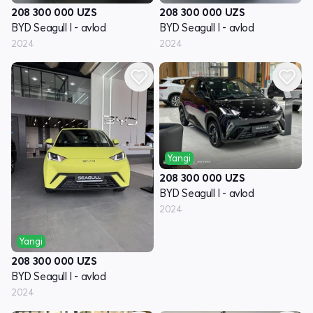
208 300 000
UZS
208 300 000
UZS
BYD Seagull I - avlod
BYD Seagull I - avlod
2024
2024
Yangi
208 300 000
UZS
BYD Seagull I - avlod
2024
Yangi
208 300 000
UZS
BYD Seagull I - avlod
2024