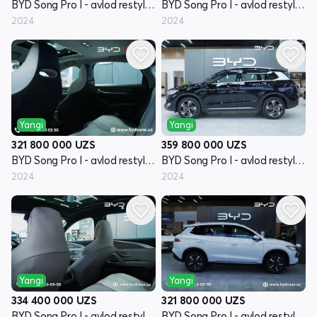
BYD Song Pro I - avlod restyling
BYD Song Pro I - avlod restyling
2024
2024
Yangi
Yangi
321 800 000
UZS
359 800 000
UZS
BYD Song Pro I - avlod restyling
BYD Song Pro I - avlod restyling
2024
2024
Yangi
Yangi
334 400 000
UZS
321 800 000
UZS
BYD Song Pro I - avlod restyling
BYD Song Pro I - avlod restyling