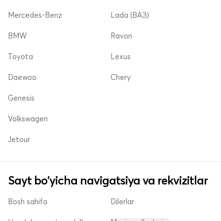
Mercedes-Benz
Lada (ВАЗ)
BMW
Ravon
Toyota
Lexus
Daewoo
Chery
Genesis
Volkswagen
Jetour
Sayt bo'yicha navigatsiya va rekvizitlar
Bosh sahifa
Dilerlar