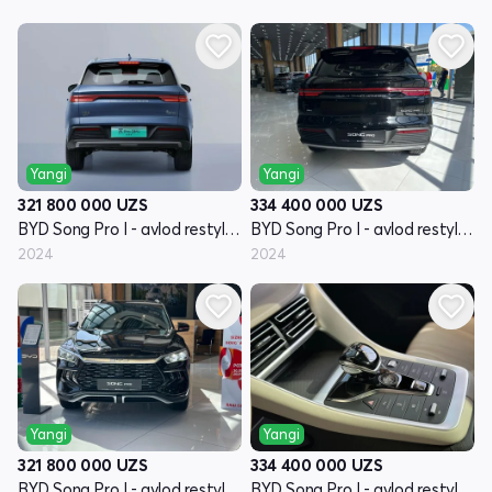
Yangi
Yangi
321 800 000
UZS
334 400 000
UZS
BYD Song Pro I - avlod restyling
BYD Song Pro I - avlod restyling
2024
2024
Yangi
Yangi
321 800 000
UZS
334 400 000
UZS
BYD Song Pro I - avlod restyling
BYD Song Pro I - avlod restyling