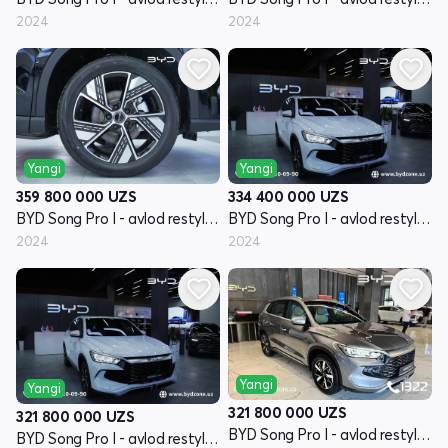
2024
2024
Yangi
Yangi
359 800 000
UZS
334 400 000
UZS
BYD Song Pro I - avlod restyling
BYD Song Pro I - avlod restyling
2024
2024
Yangi
Yangi
321 800 000
UZS
321 800 000
UZS
BYD Song Pro I - avlod restyling
BYD Song Pro I - avlod restyling