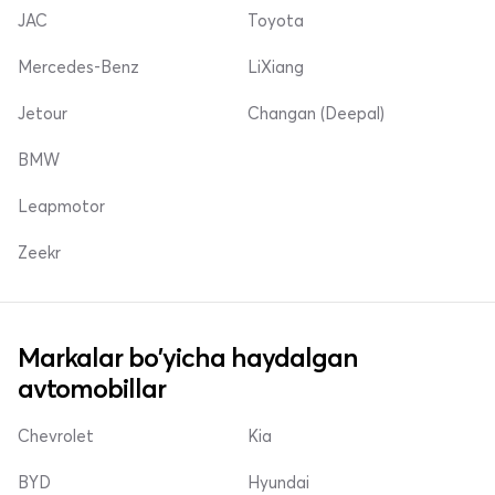
JAC
Toyota
Mercedes-Benz
LiXiang
Jetour
Changan (Deepal)
BMW
Leapmotor
Zeekr
Markalar bo'yicha haydalgan
avtomobillar
Chevrolet
Kia
BYD
Hyundai