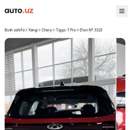
Bosh sahifa
Yangi
Chery
Tiggo 7 Pro
E'lon № 3323