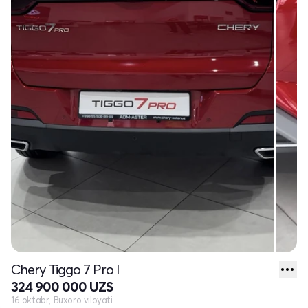
Chery Tiggo 7 Pro I
324 900 000 UZS
16 oktabr, Buxoro viloyati