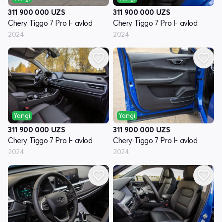
311 900 000
UZS
311 900 000
UZS
Chery Tiggo 7 Pro I- avlod
Chery Tiggo 7 Pro I- avlod
2024
2024
Yangi
Yangi
311 900 000
UZS
311 900 000
UZS
Chery Tiggo 7 Pro I- avlod
Chery Tiggo 7 Pro I- avlod
2024
2024