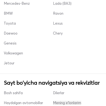
Mercedes-Benz
Lada (ВАЗ)
BMW
Ravon
Toyota
Lexus
Daewoo
Chery
Genesis
Volkswagen
Jetour
Sayt bo'yicha navigatsiya va rekvizitlar
Bosh sahifa
Dilerlar
Haydalgan avtomobillar
Mening e'lonlarim