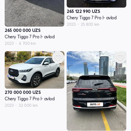
265 122 990
UZS
Chery Tiggo 7 Pro I- avlod
2023
25 800 km
265 000 000
UZS
Chery Tiggo 7 Pro I- avlod
2023
4 700 km
270 000 000
UZS
Chery Tiggo 7 Pro I- avlod
2023
32 000 km