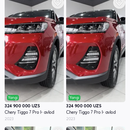
Yangi
Yangi
324 900 000
UZS
324 900 000
UZS
Chery Tiggo 7 Pro I- avlod
Chery Tiggo 7 Pro I- avlod
2023
2023