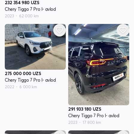
232 354 980
UZS
Chery Tiggo 7 Pro I- avlod
2023
62 000 km
275 000 000
UZS
Chery Tiggo 7 Pro I- avlod
2022
6 000 km
291 933 180
UZS
Chery Tiggo 7 Pro I- avlod
2023
17 800 km