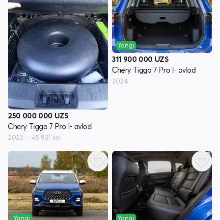
Yangi
311 900 000
UZS
Chery Tiggo 7 Pro I- avlod
2024
250 000 000
UZS
Chery Tiggo 7 Pro I- avlod
2023
45 921 km
Yangi
Yangi