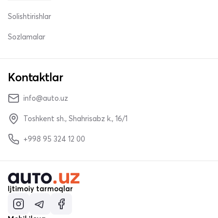
Solishtirishlar
Sozlamalar
Kontaktlar
info@auto.uz
Toshkent sh., Shahrisabz k., 16/1
+998 95 324 12 00
Ijtimoiy tarmoqlar