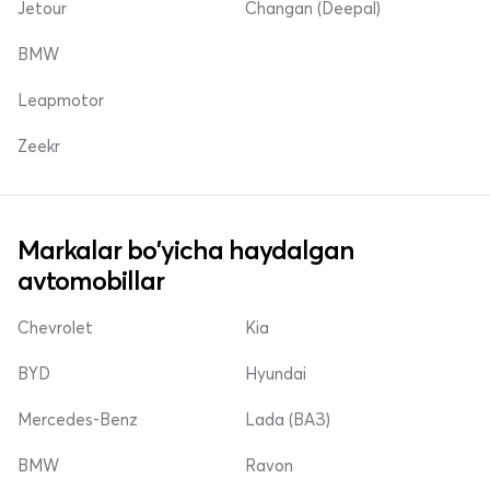
Jetour
Changan (Deepal)
BMW
Leapmotor
Zeekr
Markalar bo'yicha haydalgan
avtomobillar
Chevrolet
Kia
BYD
Hyundai
Mercedes-Benz
Lada (ВАЗ)
BMW
Ravon