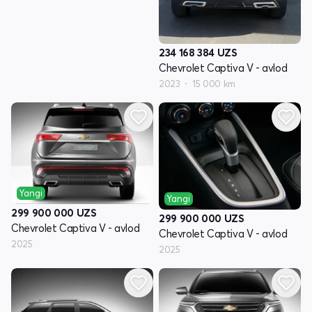
234 168 384
UZS
Chevrolet Captiva V - avlod
2023
15 000 km
Yangi
Yangi
299 900 000
UZS
299 900 000
UZS
Chevrolet Captiva V - avlod
Chevrolet Captiva V - avlod
2025
2025