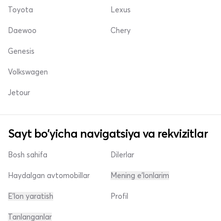
Toyota
Lexus
Daewoo
Chery
Genesis
Volkswagen
Jetour
Sayt bo'yicha navigatsiya va rekvizitlar
Bosh sahifa
Dilerlar
Haydalgan avtomobillar
Mening e'lonlarim
E'lon yaratish
Profil
Tanlanganlar