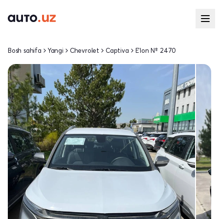
Bosh sahifa
Yangi
Chevrolet
Captiva
E'lon № 2470