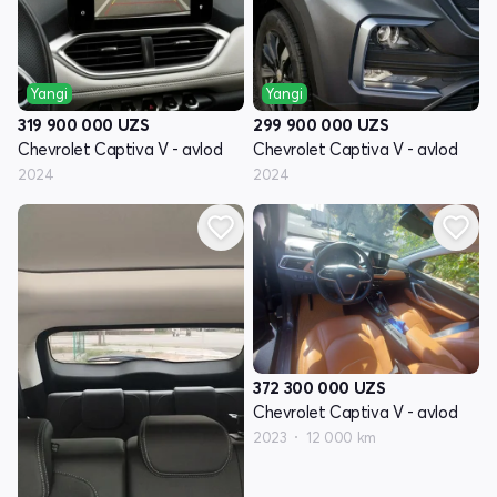
Yangi
Yangi
319 900 000
UZS
299 900 000
UZS
Chevrolet Captiva V - avlod
Chevrolet Captiva V - avlod
2024
2024
372 300 000
UZS
Chevrolet Captiva V - avlod
2023
12 000 km