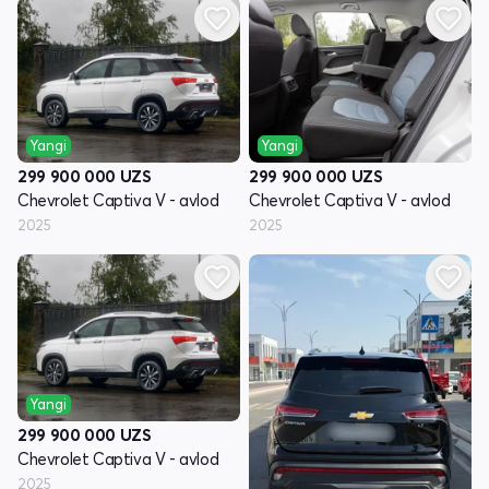
Yangi
Yangi
299 900 000
UZS
299 900 000
UZS
Chevrolet Captiva V - avlod
Chevrolet Captiva V - avlod
2025
2025
Yangi
299 900 000
UZS
Chevrolet Captiva V - avlod
2025