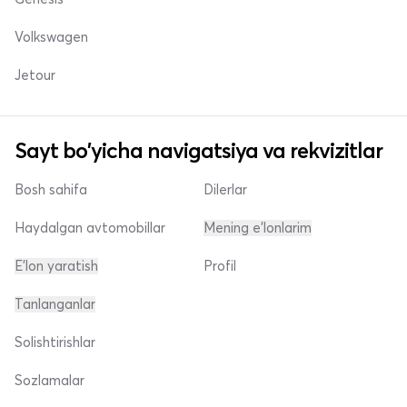
Volkswagen
Jetour
Sayt bo'yicha navigatsiya va rekvizitlar
Bosh sahifa
Dilerlar
Haydalgan avtomobillar
Mening e'lonlarim
E'lon yaratish
Profil
Tanlanganlar
Solishtirishlar
Sozlamalar