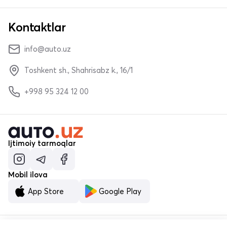
Kontaktlar
info@auto.uz
Toshkent sh., Shahrisabz k., 16/1
+998 95 324 12 00
Ijtimoiy tarmoqlar
Mobil ilova
App Store
Google Play