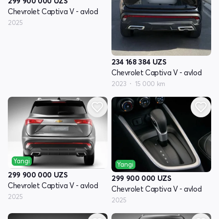
299 900 000
UZS
Chevrolet Captiva V - avlod
2025
234 168 384
UZS
Chevrolet Captiva V - avlod
2023
15 000 km
Yangi
Yangi
299 900 000
UZS
299 900 000
UZS
Chevrolet Captiva V - avlod
Chevrolet Captiva V - avlod
2025
2025