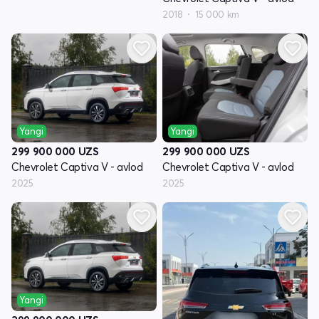
2018
15 000 km
Yangi
Yangi
299 900 000
UZS
299 900 000
UZS
Chevrolet Captiva V - avlod
Chevrolet Captiva V - avlod
2025
2025
Yangi