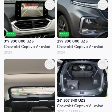
Yangi
Yangi
319 900 000
UZS
299 900 000
UZS
Chevrolet Captiva V - avlod
Chevrolet Captiva V - avlod
2024
2024
261 507 840
UZS
Chevrolet Captiva V - avlod
2021
21 372 km