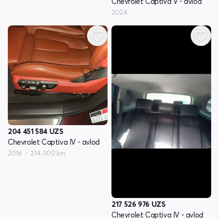
Chevrolet Captiva V - avlod
2024
204 451 584
UZS
Chevrolet Captiva IV - avlod
2016
214 000 km
217 526 976
UZS
Chevrolet Captiva IV - avlod