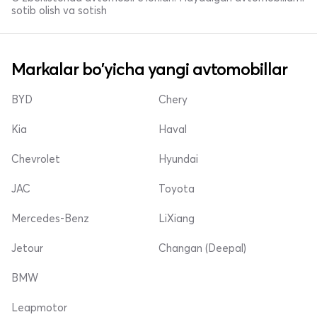
sotib olish va sotish
Markalar bo'yicha yangi avtomobillar
BYD
Chery
Kia
Haval
Chevrolet
Hyundai
JAC
Toyota
Mercedes-Benz
LiXiang
Jetour
Changan (Deepal)
BMW
Leapmotor