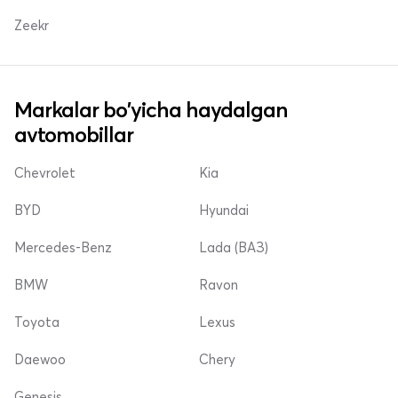
Zeekr
Markalar bo'yicha haydalgan
avtomobillar
Chevrolet
Kia
BYD
Hyundai
Mercedes-Benz
Lada (ВАЗ)
BMW
Ravon
Toyota
Lexus
Daewoo
Chery
Genesis