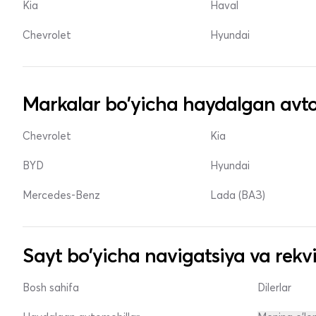
Kia
Haval
Chevrolet
Hyundai
Markalar bo'yicha haydalgan avto
Chevrolet
Kia
BYD
Hyundai
Mercedes-Benz
Lada (ВАЗ)
Sayt bo'yicha navigatsiya va rekvi
Bosh sahifa
Dilerlar