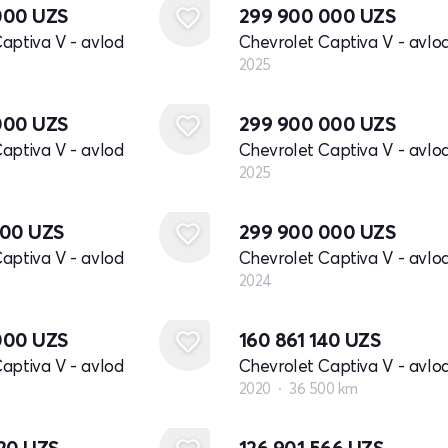
000
UZS
299 900 000
UZS
aptiva V - avlod
Chevrolet Captiva V - avlo
2025
Yangi
000
UZS
299 900 000
UZS
aptiva V - avlod
Chevrolet Captiva V - avlo
2025
Yangi
000
UZS
299 900 000
UZS
aptiva V - avlod
Chevrolet Captiva V - avlo
2024
000
UZS
160 861 140
UZS
aptiva V - avlod
Chevrolet Captiva V - avlo
2020
36 500 km
920
UZS
126 901 566
UZS