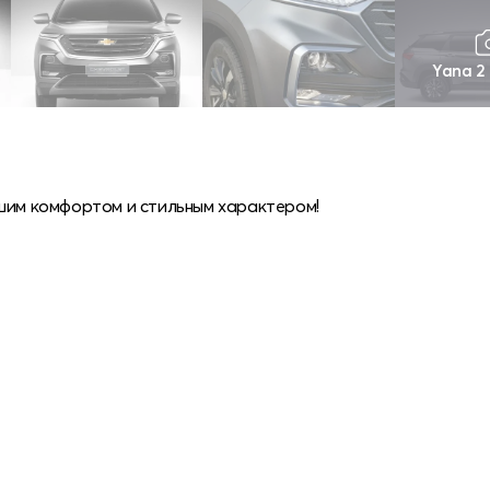
Yana 2
ьшим комфортом и стильным характером!