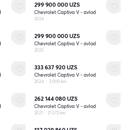
299 900 000
UZS
d
Chevrolet Captiva V - avlod
2024
Yangi
299 900 000
UZS
d
Chevrolet Captiva V - avlod
2025
333 637 920
UZS
d
Chevrolet Captiva V - avlod
2024
3 000 km
262 144 080
UZS
d
Chevrolet Captiva V - avlod
2021
21 372 km
137 029 860
UZS