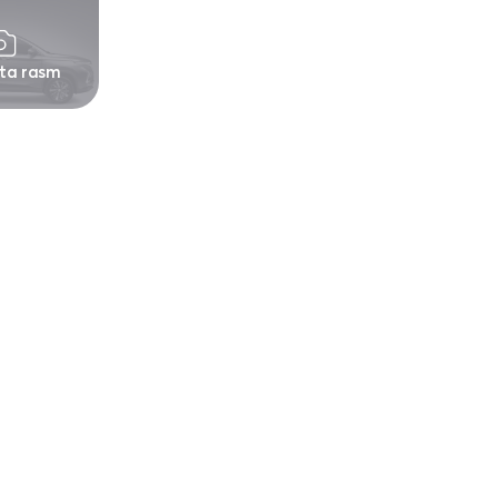
 ta rasm