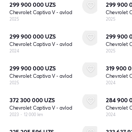
299 900 000
UZS
299 900 
Chevrolet Captiva V - avlod
Chevrolet C
2025
2025
Yangi
Yangi
299 900 000
UZS
299 900 
Chevrolet Captiva V - avlod
Chevrolet C
2024
2025
Yangi
Yangi
299 900 000
UZS
319 900 
Chevrolet Captiva V - avlod
Chevrolet C
2025
2024
Yangi
372 300 000
UZS
284 900 
Chevrolet Captiva V - avlod
Chevrolet C
2023
12 000 km
2024
225 205 596
UZS
333 637 