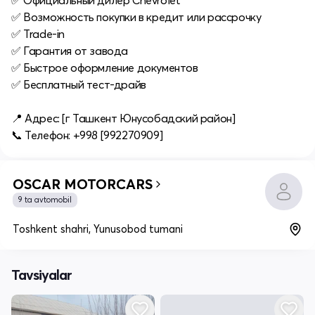
✅ Официальный дилер Chevrolet
✅ Возможность покупки в кредит или рассрочку
✅ Trade-in
✅ Гарантия от завода
✅ Быстрое оформление документов
✅ Бесплатный тест-драйв
📍 Адрес: [г Ташкент Юнусобадский район]
📞 Телефон: +998 [992270909]
OSCAR MOTORCARS
9 ta avtomobil
Toshkent shahri, Yunusobod tumani
Tavsiyalar