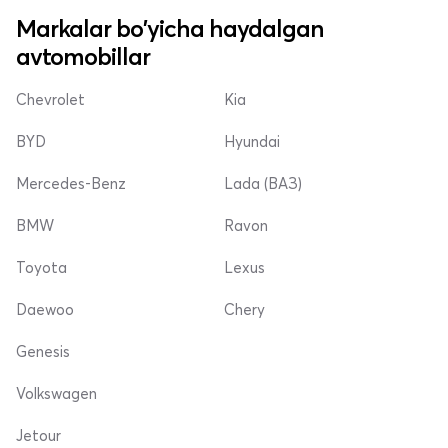
Markalar bo'yicha haydalgan
avtomobillar
Chevrolet
Kia
BYD
Hyundai
Mercedes-Benz
Lada (ВАЗ)
BMW
Ravon
Toyota
Lexus
Daewoo
Chery
Genesis
Volkswagen
Jetour