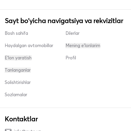
Sayt bo'yicha navigatsiya va rekvizitlar
Bosh sahifa
Dilerlar
Haydalgan avtomobillar
Mening e'lonlarim
E'lon yaratish
Profil
Tanlanganlar
Solishtirishlar
Sozlamalar
Kontaktlar