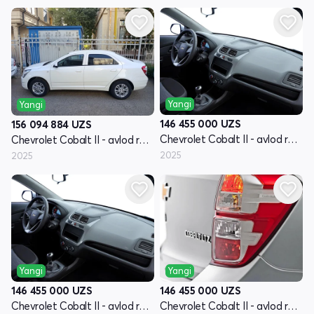
Yangi
Yangi
146 455 000
UZS
156 094 884
UZS
Chevrolet Cobalt II - avlod restyling
Chevrolet Cobalt II - avlod restyling
2025
2025
Yangi
Yangi
146 455 000
UZS
146 455 000
UZS
Chevrolet Cobalt II - avlod restyling
Chevrolet Cobalt II - avlod restyling