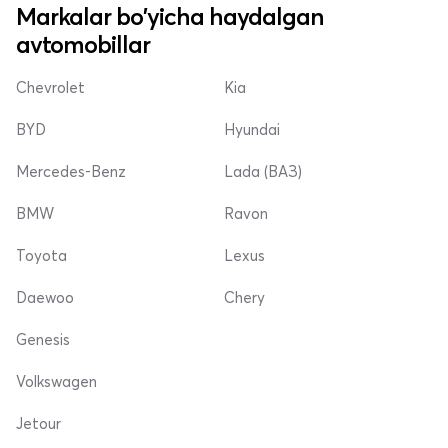
Markalar bo'yicha haydalgan
avtomobillar
Chevrolet
Kia
BYD
Hyundai
Mercedes-Benz
Lada (ВАЗ)
BMW
Ravon
Toyota
Lexus
Daewoo
Chery
Genesis
Volkswagen
Jetour