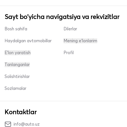
Sayt bo'yicha navigatsiya va rekvizitlar
Bosh sahifa
Dilerlar
Haydalgan avtomobillar
Mening e'lonlarim
E'lon yaratish
Profil
Tanlanganlar
Solishtirishlar
Sozlamalar
Kontaktlar
info@auto.uz