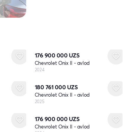
Yangi
176 900 000
UZS
Chevrolet Onix II - avlod
2024
Yangi
180 761 000
UZS
Chevrolet Onix II - avlod
2025
Yangi
176 900 000
UZS
Chevrolet Onix II - avlod