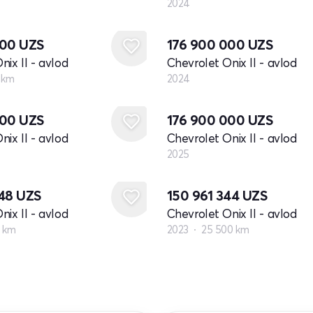
2024
Yangi
000
UZS
176 900 000
UZS
nix II - avlod
Chevrolet Onix II - avlod
 km
2024
Yangi
000
UZS
176 900 000
UZS
nix II - avlod
Chevrolet Onix II - avlod
2025
048
UZS
150 961 344
UZS
nix II - avlod
Chevrolet Onix II - avlod
0 km
2023
25 500 km