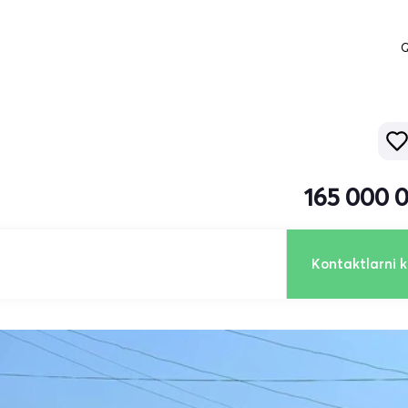
Q
165 000 
Kontaktlarni k