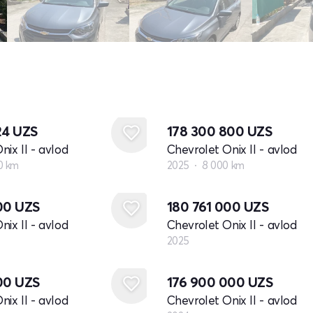
24
UZS
178 300 800
UZS
nix II - avlod
Chevrolet Onix II - avlod
0 km
2025
8 000 km
Yangi
000
UZS
180 761 000
UZS
nix II - avlod
Chevrolet Onix II - avlod
2025
Yangi
000
UZS
176 900 000
UZS
nix II - avlod
Chevrolet Onix II - avlod