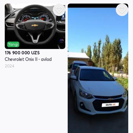
Yangi
176 900 000
UZS
Chevrolet Onix II - avlod
2024