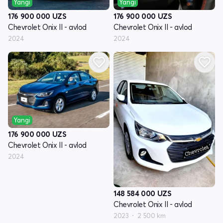
Yangi
Yangi
176 900 000
UZS
176 900 000
UZS
Chevrolet Onix II - avlod
Chevrolet Onix II - avlod
2024
2024
Yangi
176 900 000
UZS
Chevrolet Onix II - avlod
2024
148 584 000
UZS
Chevrolet Onix II - avlod
2023
2 500 km