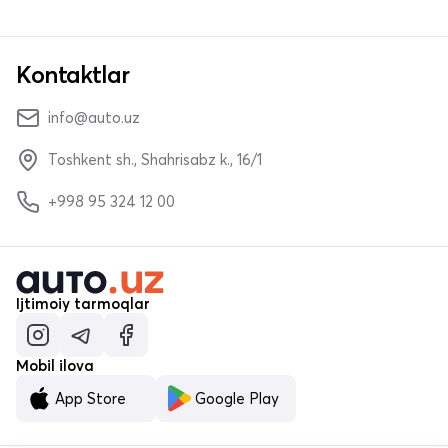
Kontaktlar
info@auto.uz
Toshkent sh., Shahrisabz k., 16/1
+998 95 324 12 00
Ijtimoiy tarmoqlar
Mobil ilova
App Store
Google Play