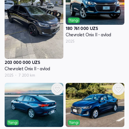
Yangi
180 761 000
UZS
Chevrolet Onix II - avlod
2025
203 000 000
UZS
Chevrolet Onix II - avlod
2025
7 200 km
Yangi
Yangi