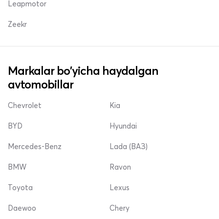
Leapmotor
Zeekr
Markalar bo'yicha haydalgan
avtomobillar
Chevrolet
Kia
BYD
Hyundai
Mercedes-Benz
Lada (ВАЗ)
BMW
Ravon
Toyota
Lexus
Daewoo
Chery