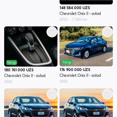
148 584 000
UZS
Chevrolet Onix II - avlod
2023
7 200 km
Yangi
Yangi
176 900 000
UZS
180 761 000
UZS
Chevrolet Onix II - avlod
Chevrolet Onix II - avlod
2025
2025