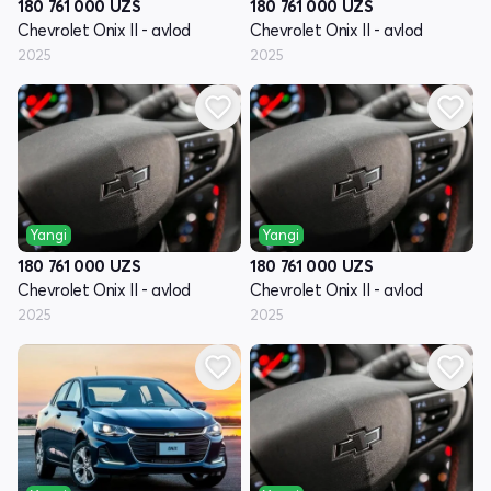
180 761 000
UZS
180 761 000
UZS
Chevrolet Onix II - avlod
Chevrolet Onix II - avlod
2025
2025
Yangi
Yangi
180 761 000
UZS
180 761 000
UZS
Chevrolet Onix II - avlod
Chevrolet Onix II - avlod
2025
2025