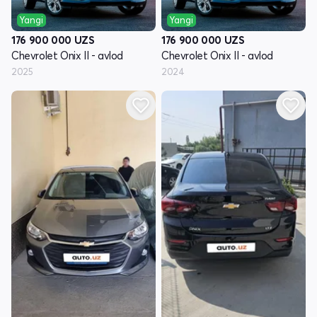
Yangi
Yangi
176 900 000
UZS
176 900 000
UZS
Chevrolet Onix II - avlod
Chevrolet Onix II - avlod
2025
2024