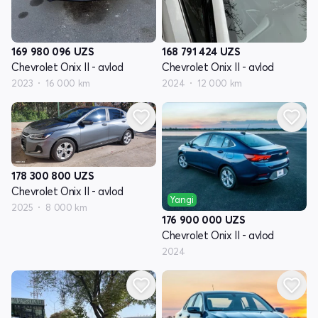
169 980 096
UZS
168 791 424
UZS
Chevrolet Onix II - avlod
Chevrolet Onix II - avlod
2023
16 000 km
2024
12 000 km
178 300 800
UZS
Chevrolet Onix II - avlod
Yangi
2025
8 000 km
176 900 000
UZS
Chevrolet Onix II - avlod
2024