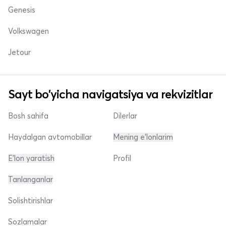
Genesis
Volkswagen
Jetour
Sayt bo'yicha navigatsiya va rekvizitlar
Bosh sahifa
Dilerlar
Haydalgan avtomobillar
Mening e'lonlarim
E'lon yaratish
Profil
Tanlanganlar
Solishtirishlar
Sozlamalar