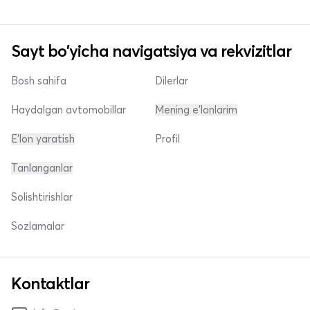
Sayt bo'yicha navigatsiya va rekvizitlar
Bosh sahifa
Dilerlar
Haydalgan avtomobillar
Mening e'lonlarim
E'lon yaratish
Profil
Tanlanganlar
Solishtirishlar
Sozlamalar
Kontaktlar