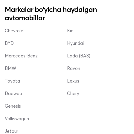
Markalar bo'yicha haydalgan
avtomobillar
Chevrolet
Kia
BYD
Hyundai
Mercedes-Benz
Lada (ВАЗ)
BMW
Ravon
Toyota
Lexus
Daewoo
Chery
Genesis
Volkswagen
Jetour