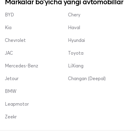
Markalar bo'yicha yangi avtomobillar
BYD
Chery
Kia
Haval
Chevrolet
Hyundai
JAC
Toyota
Mercedes-Benz
LiXiang
Jetour
Changan (Deepal)
BMW
Leapmotor
Zeekr