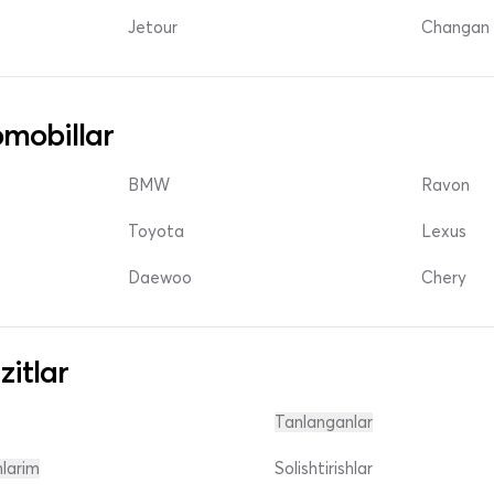
Jetour
Changan 
mobillar
BMW
Ravon
Toyota
Lexus
Daewoo
Chery
zitlar
Tanlanganlar
nlarim
Solishtirishlar