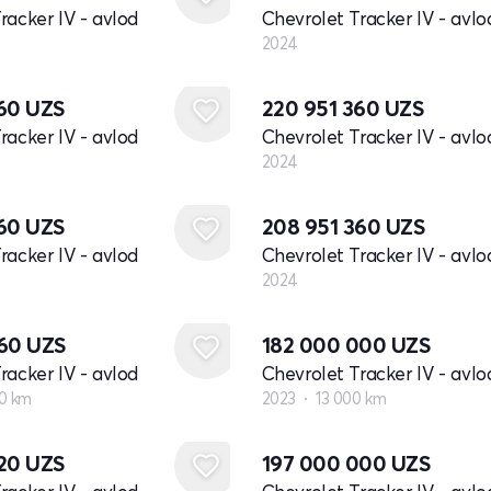
racker IV - avlod
Chevrolet Tracker IV - avlo
2024
Yangi
360
UZS
220 951 360
UZS
racker IV - avlod
Chevrolet Tracker IV - avlo
2024
Yangi
360
UZS
208 951 360
UZS
racker IV - avlod
Chevrolet Tracker IV - avlo
2024
960
UZS
182 000 000
UZS
racker IV - avlod
Chevrolet Tracker IV - avlo
0 km
2023
13 000 km
320
UZS
197 000 000
UZS