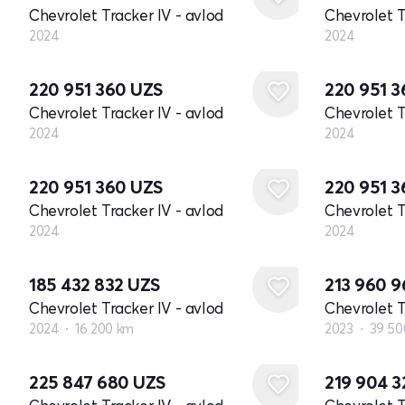
Chevrolet Tracker IV - avlod
Chevrolet T
2024
2024
Yangi
Yangi
220 951 360
UZS
220 951 
Chevrolet Tracker IV - avlod
Chevrolet T
2024
2024
Yangi
Yangi
220 951 360
UZS
220 951 
Chevrolet Tracker IV - avlod
Chevrolet T
2024
2024
185 432 832
UZS
213 960 
Chevrolet Tracker IV - avlod
Chevrolet T
2024
16 200 km
2023
39 50
225 847 680
UZS
219 904 