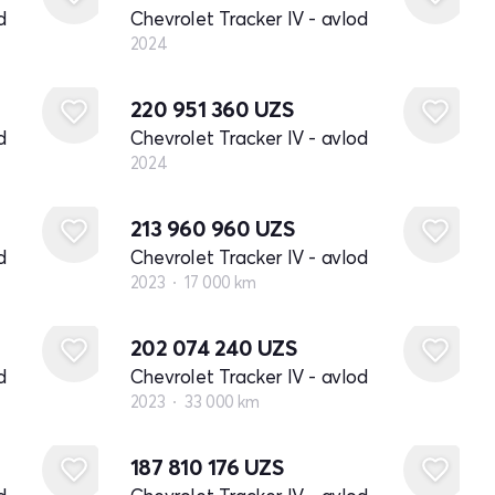
d
Chevrolet Tracker IV - avlod
2024
Yangi
220 951 360
UZS
d
Chevrolet Tracker IV - avlod
2024
213 960 960
UZS
d
Chevrolet Tracker IV - avlod
2023
17 000 km
202 074 240
UZS
d
Chevrolet Tracker IV - avlod
2023
33 000 km
187 810 176
UZS