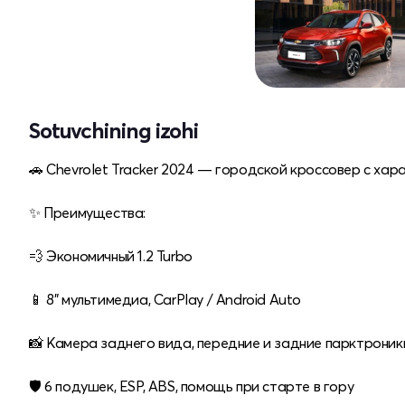
Sotuvchining izohi
🚗 Chevrolet Tracker 2024 — городской кроссовер с хар
✨ Преимущества:
💨 Экономичный 1.2 Turbo
📱 8" мультимедиа, CarPlay / Android Auto
📸 Камера заднего вида, передние и задние парктроник
🛡 6 подушек, ESP, ABS, помощь при старте в гору