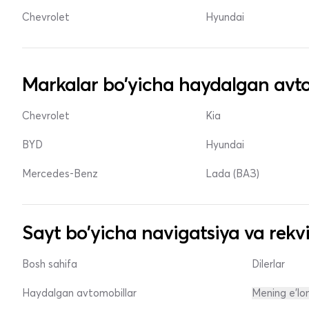
Chevrolet
Hyundai
Markalar bo'yicha haydalgan avto
Chevrolet
Kia
BYD
Hyundai
Mercedes-Benz
Lada (ВАЗ)
Sayt bo'yicha navigatsiya va rekvi
Bosh sahifa
Dilerlar
Haydalgan avtomobillar
Mening e'lo