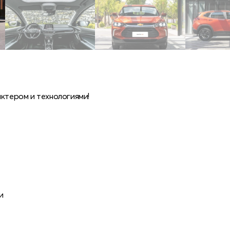
актером и технологиями!
и