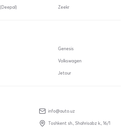
(Deepal)
Zeekr
Genesis
Volkswagen
Jetour
info@auto.uz
Toshkent sh., Shahrisabz k., 16/1