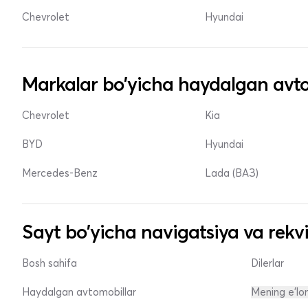
Chevrolet
Hyundai
Markalar bo'yicha haydalgan avto
Chevrolet
Kia
BYD
Hyundai
Mercedes-Benz
Lada (ВАЗ)
Sayt bo'yicha navigatsiya va rekvi
Bosh sahifa
Dilerlar
Haydalgan avtomobillar
Mening e'lo