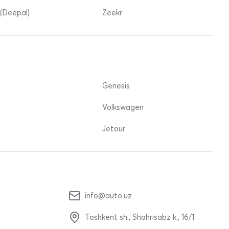
(Deepal)
Zeekr
Genesis
Volkswagen
Jetour
info@auto.uz
Toshkent sh., Shahrisabz k., 16/1