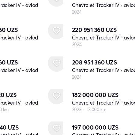
racker IV - avlod
Chevrolet Tracker IV - avlo
2024
Yangi
360
UZS
220 951 360
UZS
racker IV - avlod
Chevrolet Tracker IV - avlo
2024
Yangi
360
UZS
208 951 360
UZS
racker IV - avlod
Chevrolet Tracker IV - avlo
2024
20
UZS
182 000 000
UZS
racker IV - avlod
Chevrolet Tracker IV - avlo
0 km
2023
13 000 km
340
UZS
197 000 000
UZS