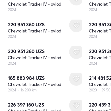
Chevrolet Tracker IV - avlod
Chevrolet T
2024
2024
Yangi
Yangi
220 951 360
UZS
220 951 
Chevrolet Tracker IV - avlod
Chevrolet T
2024
2024
Yangi
Yangi
220 951 360
UZS
220 951 
Chevrolet Tracker IV - avlod
Chevrolet T
2024
2024
185 883 984
UZS
214 481 5
Chevrolet Tracker IV - avlod
Chevrolet T
2024
16 200 km
2023
39 50
226 397 160
UZS
220 439 