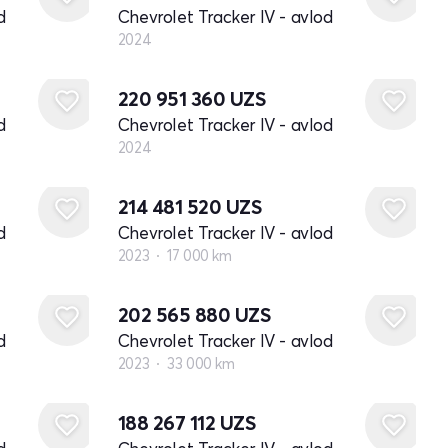
d
Chevrolet Tracker IV - avlod
2024
Yangi
220 951 360
UZS
d
Chevrolet Tracker IV - avlod
2024
214 481 520
UZS
d
Chevrolet Tracker IV - avlod
2023
17 000 km
202 565 880
UZS
d
Chevrolet Tracker IV - avlod
2023
33 000 km
188 267 112
UZS