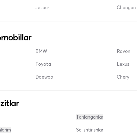
Jetour
Changan 
mobillar
BMW
Ravon
Toyota
Lexus
Daewoo
Chery
zitlar
Tanlanganlar
nlarim
Solishtirishlar