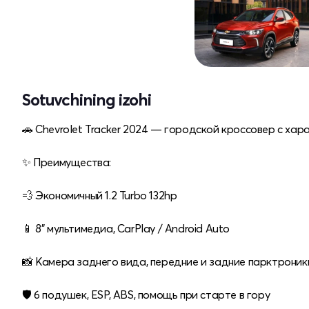
Sotuvchining izohi
🚗 Chevrolet Tracker 2024 — городской кроссовер с хар
✨ Преимущества:
💨 Экономичный 1.2 Turbo 132hp
📱 8" мультимедиа, CarPlay / Android Auto
📸 Камера заднего вида, передние и задние парктроник
🛡 6 подушек, ESP, ABS, помощь при старте в гору