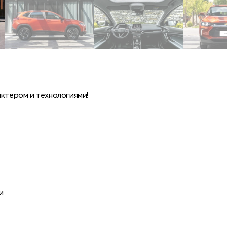
актером и технологиями!
и