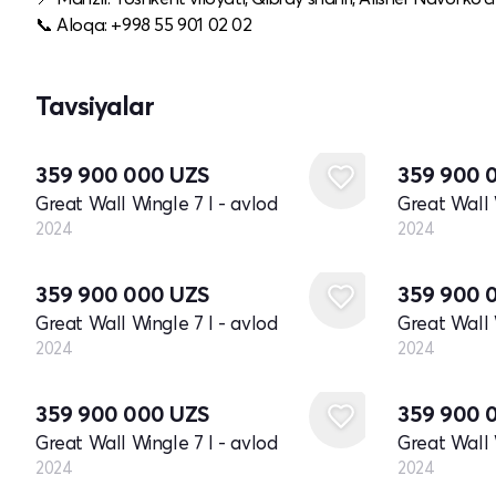
📞 Aloqa: +998 55 901 02 02
Tavsiyalar
Yangi
Yangi
359 900 000
UZS
359 900 
Great Wall Wingle 7 I - avlod
Great Wall 
2024
2024
Yangi
Yangi
359 900 000
UZS
359 900 
Great Wall Wingle 7 I - avlod
Great Wall 
2024
2024
Yangi
Yangi
359 900 000
UZS
359 900 
Great Wall Wingle 7 I - avlod
Great Wall 
2024
2024
Yangi
Yangi