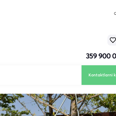
Q
359 900 
Kontaktlarni k