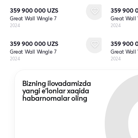
359 900 000
UZS
359 900 
Great Wall Wingle 7
Great Wall 
2024
2024
Yangi
Yangi
359 900 000
UZS
359 900 
Great Wall Wingle 7
Great Wall 
2024
2024
Bizning ilovadamizda
yangi e'lonlar xaqida
habarnomalar oling