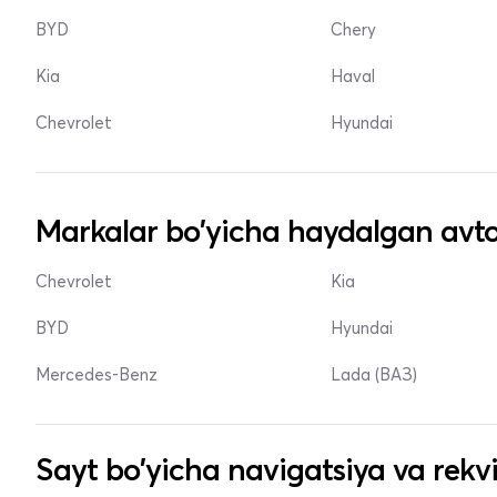
BYD
Chery
Kia
Haval
Chevrolet
Hyundai
Markalar bo'yicha haydalgan avto
Chevrolet
Kia
BYD
Hyundai
Mercedes-Benz
Lada (ВАЗ)
Sayt bo'yicha navigatsiya va rekvi