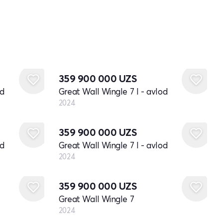
Yangi
359 900 000
UZS
od
Great Wall Wingle 7 I - avlod
2024
Yangi
359 900 000
UZS
od
Great Wall Wingle 7 I - avlod
2024
Yangi
359 900 000
UZS
Great Wall Wingle 7
2024
Yangi