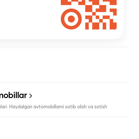
obillar
ari. Haydalgan avtomobillarni sotib olish va sotish