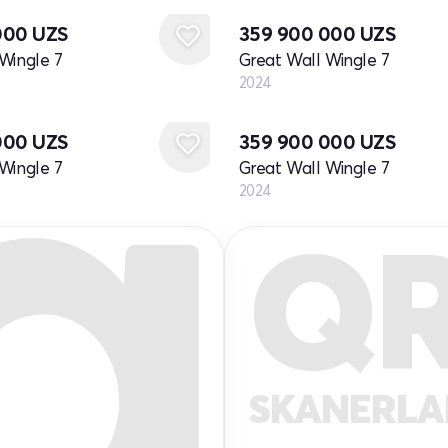
000
UZS
359 900 000
UZS
Wingle 7
Great Wall Wingle 7
2024
Yangi
000
UZS
359 900 000
UZS
Wingle 7
Great Wall Wingle 7
2024
Q
SKANERL