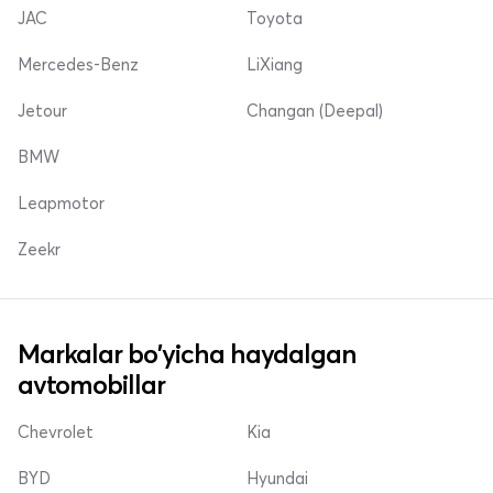
JAC
Toyota
Mercedes-Benz
LiXiang
Jetour
Changan (Deepal)
BMW
Leapmotor
Zeekr
Markalar bo'yicha haydalgan
avtomobillar
Chevrolet
Kia
BYD
Hyundai