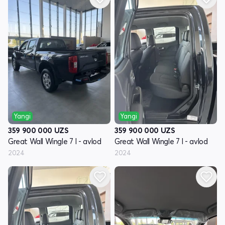
Yangi
Yangi
359 900 000
UZS
359 900 000
UZS
Great Wall Wingle 7 I - avlod
Great Wall Wingle 7 I - avlod
2024
2024