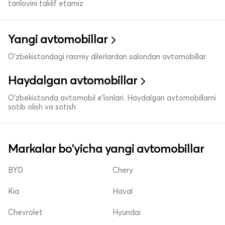
tanlovini taklif etamiz
Yangi avtomobillar
O'zbekistondagi rasmiy dilerlardan salondan avtomobillar
Haydalgan avtomobillar
O'zbekistonda avtomobil e’lonlari. Haydalgan avtomobillarni
sotib olish va sotish
Markalar bo'yicha yangi avtomobillar
BYD
Chery
Kia
Haval
Chevrolet
Hyundai