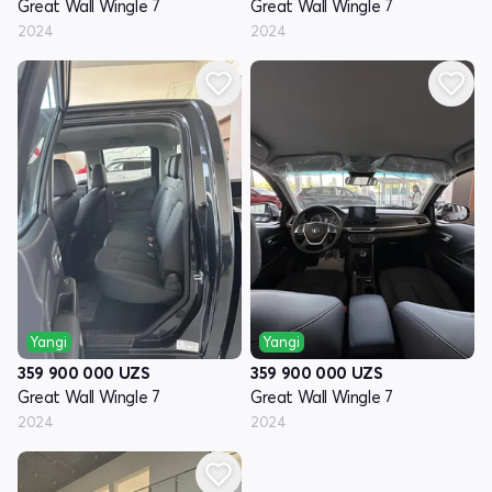
Great Wall Wingle 7
Great Wall Wingle 7
2024
2024
Yangi
Yangi
359 900 000
UZS
359 900 000
UZS
Great Wall Wingle 7
Great Wall Wingle 7
2024
2024