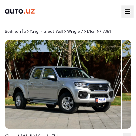
Bosh sahifa
Yangi
Great Wall
Wingle 7
E'lon № 7361