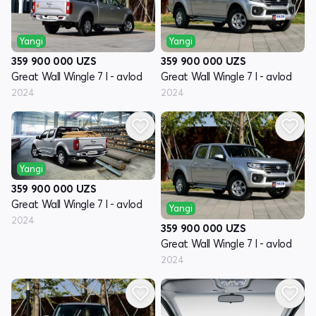
Yangi
Yangi
359 900 000
UZS
359 900 000
UZS
Great Wall Wingle 7 I - avlod
Great Wall Wingle 7 I - avlod
2024
2024
Yangi
359 900 000
UZS
Great Wall Wingle 7 I - avlod
Yangi
2024
359 900 000
UZS
Great Wall Wingle 7 I - avlod
2024