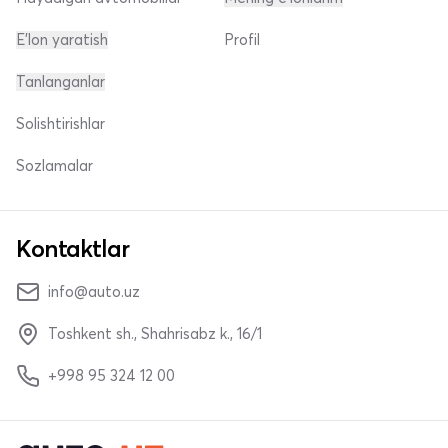
E'lon yaratish
Profil
Tanlanganlar
Solishtirishlar
Sozlamalar
Kontaktlar
info@auto.uz
Toshkent sh., Shahrisabz k., 16/1
+998 95 324 12 00