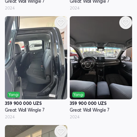
Great Wall Wingle 7
Great Wall Wingle 7
2024
2024
Yangi
Yangi
359 900 000
UZS
359 900 000
UZS
Great Wall Wingle 7
Great Wall Wingle 7
2024
2024