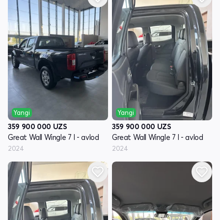
Yangi
Yangi
359 900 000
UZS
359 900 000
UZS
Great Wall Wingle 7 I - avlod
Great Wall Wingle 7 I - avlod
2024
2024