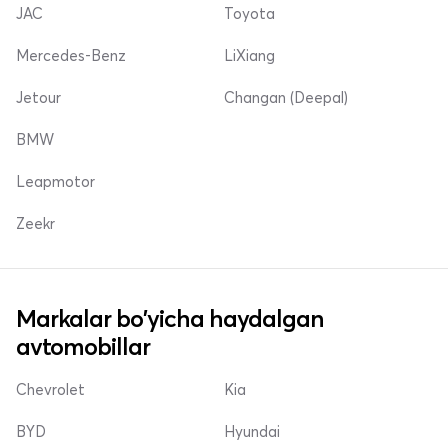
JAC
Toyota
Mercedes-Benz
LiXiang
Jetour
Changan (Deepal)
BMW
Leapmotor
Zeekr
Markalar bo'yicha haydalgan
avtomobillar
Chevrolet
Kia
BYD
Hyundai